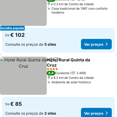
a 0.2 km de Centro da cidade
Casa tradicional de 1967 com conforto
moderno
Escolha popular
€ 102
De
Consulte os preços de
5 sites
Ver preços
Hotel Rural Quinta da
Partilhar
Adicionar aos favoritos
Cruz
4 Estrelas
8,8
Excelente
2.469
a 8.3 km de Centro da cidade
Ambiente de solar histórico
€ 85
De
Consulte os preços de
2 sites
Ver preços