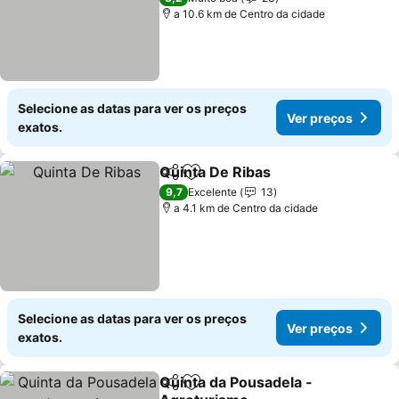
a 10.6 km de Centro da cidade
Selecione as datas para ver os preços
Ver preços
exatos.
Quinta De Ribas
Partilhar
Adicionar aos favoritos
9,7
Excelente
13
a 4.1 km de Centro da cidade
Selecione as datas para ver os preços
Ver preços
exatos.
Quinta da Pousadela -
Partilhar
Adicionar aos favoritos