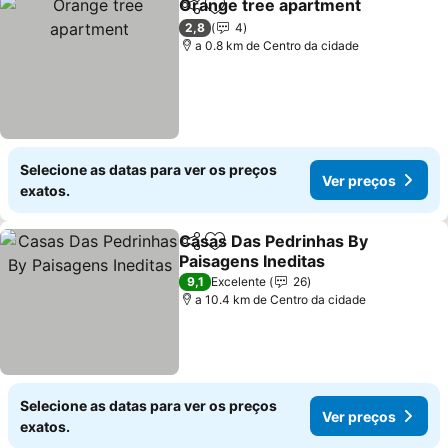
Orange tree apartment
Partilhar
Adicionar aos favoritos
2,8
4
a 0.8 km de Centro da cidade
Selecione as datas para ver os preços
Ver preços
exatos.
Casas Das Pedrinhas By
Partilhar
Adicionar aos favoritos
Paisagens Ineditas
9,1
Excelente
26
a 10.4 km de Centro da cidade
Selecione as datas para ver os preços
Ver preços
exatos.