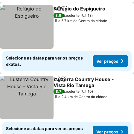
Refúgio do Espigueiro
Partilhar
Adicionar aos favoritos
8,9
Excelente
18
a 5.7 km de Centro da cidade
Selecione as datas para ver os preços
Ver preços
exatos.
Lusterra Country House -
Partilhar
Adicionar aos favoritos
Vista Rio Tamega
8,7
Excelente
10
a 2.4 km de Centro da cidade
Selecione as datas para ver os preços
Ver preços