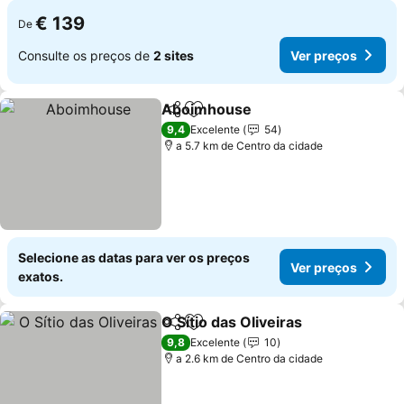
€ 139
De
Consulte os preços de
2 sites
Ver preços
Aboimhouse
Partilhar
Adicionar aos favoritos
9,4
Excelente
54
a 5.7 km de Centro da cidade
Selecione as datas para ver os preços
Ver preços
exatos.
O Sítio das Oliveiras
Partilhar
Adicionar aos favoritos
9,8
Excelente
10
a 2.6 km de Centro da cidade