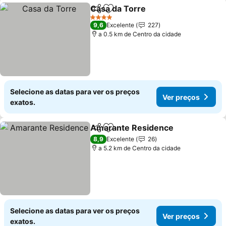
Casa da Torre
Partilhar
Adicionar aos favoritos
4 Estrelas
9,6
Excelente
227
a 0.5 km de Centro da cidade
Selecione as datas para ver os preços
Ver preços
exatos.
Amarante Residence
Partilhar
Adicionar aos favoritos
8,9
Excelente
26
a 5.2 km de Centro da cidade
Selecione as datas para ver os preços
Ver preços
exatos.