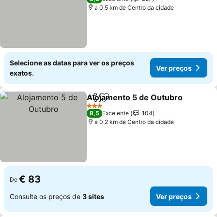
a 0.5 km de Centro da cidade
Selecione as datas para ver os preços
Ver preços
exatos.
Alojamento 5 de Outubro
Partilhar
Adicionar aos favoritos
3 Estrelas
8,5
Excelente
104
a 0.2 km de Centro da cidade
€ 83
De
Consulte os preços de
3 sites
Ver preços