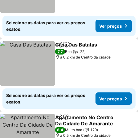
Selecione as datas para ver os preços
Ver preços
exatos.
Casa Das Batatas
Partilhar
Adicionar aos favoritos
7,7
Boa
22
a 0.2 km de Centro da cidade
Selecione as datas para ver os preços
Ver preços
exatos.
Apartamento No Centro
Partilhar
Adicionar aos favoritos
Da Cidade De Amarante
8,4
Muito boa
129
a 0.5 km de Centro da cidade