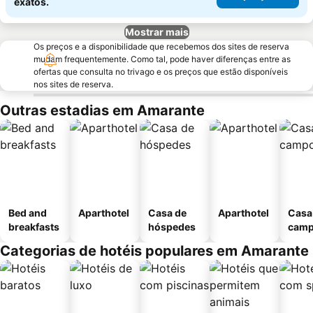
exatos.
Mostrar mais
Os preços e a disponibilidade que recebemos dos sites de reserva
mudam frequentemente. Como tal, pode haver diferenças entre as
ofertas que consulta no trivago e os preços que estão disponíveis
nos sites de reserva.
Outras estadias em Amarante
Bed and
Aparthotel
Casa de
Aparthotel
Casa
breakfasts
hóspedes
cam
Categorias de hotéis populares em Amarante