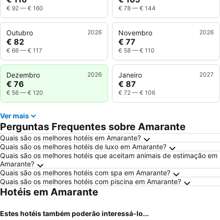
€ 92
—
€ 160
€ 78
—
€ 144
Outubro
2026
Novembro
2026
€ 82
€ 77
€ 66
—
€ 117
€ 58
—
€ 110
Dezembro
2026
Janeiro
2027
€ 76
€ 87
€ 56
—
€ 120
€ 72
—
€ 106
Ver mais
Perguntas Frequentes sobre Amarante
Quais são os melhores hotéis em Amarante?
Quais são os melhores hotéis de luxo em Amarante?
Quais são os melhores hotéis que aceitam animais de estimação em
Amarante?
Quais são os melhores hotéis com spa em Amarante?
Quais são os melhores hotéis com piscina em Amarante?
Hotéis em Amarante
Estes hotéis também poderão interessá-lo...