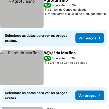
Agroturismo
9,4
Excelente
792
a 6.1 km de Centro da cidade
Vinho verde exclusivo de produção própria
Selecione as datas para ver os preços
Ver preços
exatos.
Beiral da Marfida
Partilhar
Adicionar aos favoritos
9,3
Excelente
28
a 2.6 km de Centro da cidade
Selecione as datas para ver os preços
Ver preços
exatos.