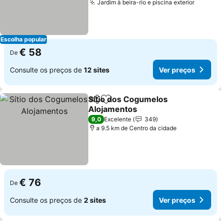
Jardim à beira-rio e piscina exterior
Escolha popular
€ 58
De
Consulte os preços de
12 sites
Ver preços
Sítio dos Cogumelos
Partilhar
Adicionar aos favoritos
Alojamentos
9,0
Excelente
349
a 9.5 km de Centro da cidade
€ 76
De
Consulte os preços de
2 sites
Ver preços