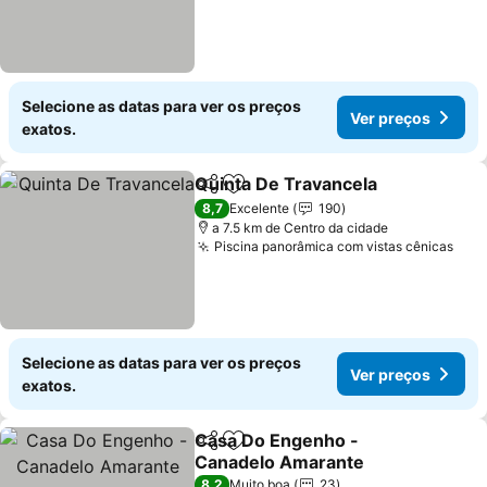
Selecione as datas para ver os preços
Ver preços
exatos.
Quinta De Travancela
Partilhar
Adicionar aos favoritos
8,7
Excelente
190
a 7.5 km de Centro da cidade
Piscina panorâmica com vistas cênicas
Selecione as datas para ver os preços
Ver preços
exatos.
Casa Do Engenho -
Partilhar
Adicionar aos favoritos
Canadelo Amarante
8,2
Muito boa
23