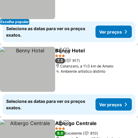
Escolha popular
Selecione as datas para ver os preços
Ver preços
exatos.
Benny Hotel
Partilhar
Adicionar aos favoritos
3 Estrelas
7,3
917
Catanzaro, a 11.0 km de Amato
Ambiente artístico distinto
Selecione as datas para ver os preços
Ver preços
exatos.
Albergo Centrale
Partilhar
Adicionar aos favoritos
3 Estrelas
9,0
Excelente
810