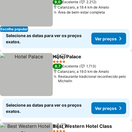
9,0
Excelente
2.212
Catanzaro, a 19.4 km de Amato
Área de bem-estar completa
Escolha popular
Selecione as datas para ver os preços
Ver preços
exatos.
Hotel Palace
Partilhar
Adicionar aos favoritos
4 Estrelas
8,7
Excelente
1.713
Catanzaro, a 19.0 km de Amato
Restaurante tradicional reconhecido pelo
Michelin
Selecione as datas para ver os preços
Ver preços
exatos.
Best Western Hotel Class
Partilhar
Adicionar aos favoritos