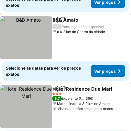
Ver preços
exatos.
B&B Amato
Partilhar
Adicionar aos favoritos
/
Pontuação não disponível
a 0.2 km de Centro da cidade
Selecione as datas para ver os preços
Ver preços
exatos.
Hotel Residence Due Mari
Partilhar
Adicionar aos favoritos
3 Estrelas
9,7
Excelente
396
Marcellinara, a 3.9 km de Amato
Vistas panorâmicas de dois mares