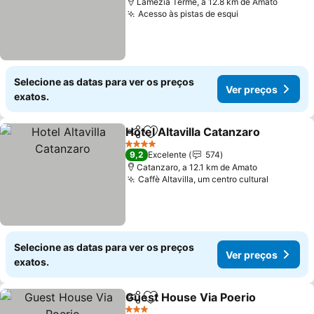
Lamezia Terme, a 12.8 km de Amato
Acesso às pistas de esqui
Selecione as datas para ver os preços
Ver preços
exatos.
Hotel Altavilla Catanzaro
Partilhar
Adicionar aos favoritos
4 Estrelas
9,2
Excelente
574
Catanzaro, a 12.1 km de Amato
Caffè Altavilla, um centro cultural
Selecione as datas para ver os preços
Ver preços
exatos.
Guest House Via Poerio
Partilhar
Adicionar aos favoritos