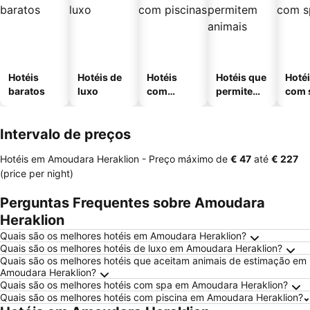
Hotéis
Hotéis de
Hotéis
Hotéis que
Hoté
baratos
luxo
com
permitem
com 
piscinas
animais
Intervalo de preços
Hotéis em Amoudara Heraklion -
Preço máximo
de
‎€ 47
até
‎€ 227
(price per night)
Perguntas Frequentes sobre Amoudara
Heraklion
Quais são os melhores hotéis em Amoudara Heraklion?
Quais são os melhores hotéis de luxo em Amoudara Heraklion?
Quais são os melhores hotéis que aceitam animais de estimação em
Amoudara Heraklion?
Quais são os melhores hotéis com spa em Amoudara Heraklion?
Quais são os melhores hotéis com piscina em Amoudara Heraklion?