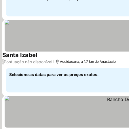
Santa Izabel
Ver preços
Pontuação não disponível
/
Aquidauana, a 1.7 km de Anastácio
Selecione as datas para ver os preços exatos.