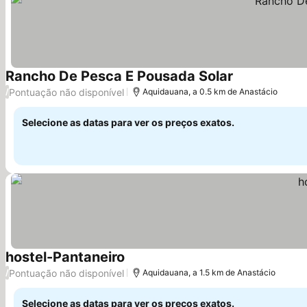
Rancho De Pesca E Pousada Solar
Ver preços
Pontuação não disponível
/
Aquidauana, a 0.5 km de Anastácio
Selecione as datas para ver os preços exatos.
hostel-Pantaneiro
Ver preços
Pontuação não disponível
/
Aquidauana, a 1.5 km de Anastácio
Selecione as datas para ver os preços exatos.