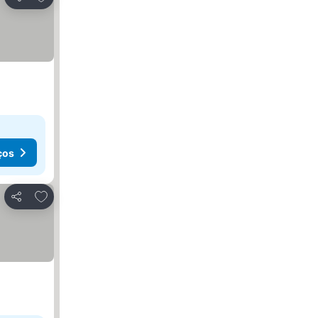
Partilhar
ços
Adicionar aos favoritos
Partilhar