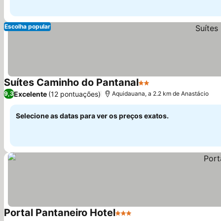
Escolha popular
Suítes Caminho do Pantanal
2 Estrelas
Ver preços
Excelente
(12 pontuações)
9,3
Aquidauana, a 2.2 km de Anastácio
Selecione as datas para ver os preços exatos.
Portal Pantaneiro Hotel
3 Estrelas
Ver preços