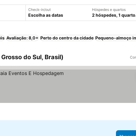
Check-in/out
Hóspedes e quartos
Escolha as datas
2 hóspedes, 1 quarto
éis
Avaliação: 8,0+
Perto do centro da cidade
Pequeno-almoço in
Grosso do Sul, Brasil)
Com
reços