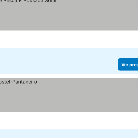
Ver pre