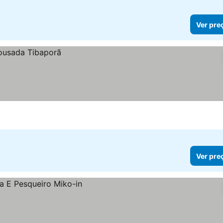
Ver pre
Ver pre