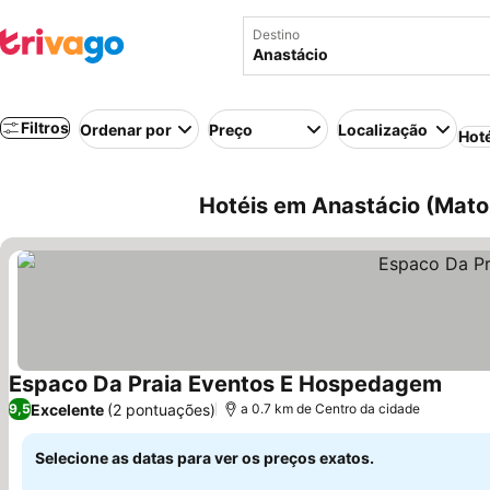
Destino
Filtros
Ordenar por
Preço
Localização
Hot
Hotéis em Anastácio (Mato 
Espaco Da Praia Eventos E Hospedagem
Ver p
Excelente
(2 pontuações)
9,5
a 0.7 km de Centro da cidade
Selecione as datas para ver os preços exatos.