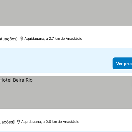
ntuações)
Aquidauana, a 2.7 km de Anastácio
Ver pre
uações)
Aquidauana, a 0.8 km de Anastácio