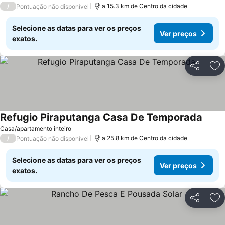
/
a 15.3 km de Centro da cidade
Pontuação não disponível
Selecione as datas para ver os preços
Ver preços
exatos.
Partilhar
Ad
Refugio Piraputanga Casa De Temporada
Casa/apartamento inteiro
/
a 25.8 km de Centro da cidade
Pontuação não disponível
Selecione as datas para ver os preços
Ver preços
exatos.
Partilhar
Ad