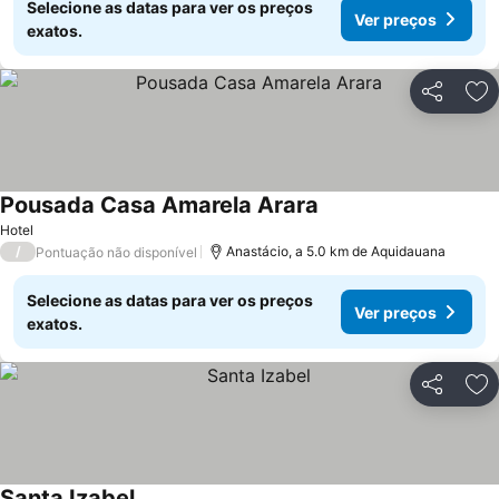
Selecione as datas para ver os preços
Ver preços
exatos.
Partilhar
Ad
Pousada Casa Amarela Arara
Hotel
/
Anastácio, a 5.0 km de Aquidauana
Pontuação não disponível
Selecione as datas para ver os preços
Ver preços
exatos.
Partilhar
Ad
Santa Izabel