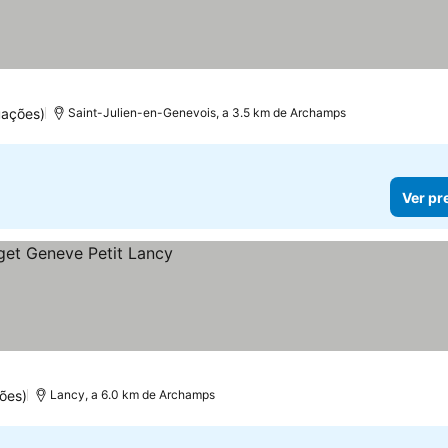
uações)
Saint-Julien-en-Genevois, a 3.5 km de Archamps
Ver pr
ões)
Lancy, a 6.0 km de Archamps