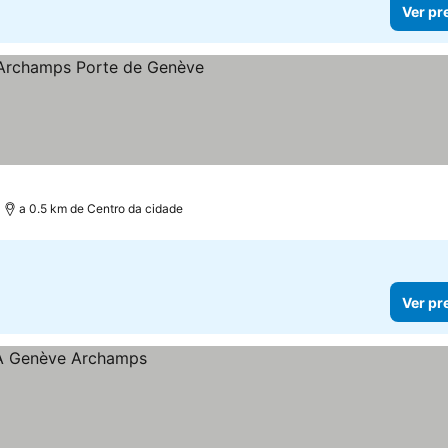
Ver pr
as
a 0.5 km de Centro da cidade
Ver pr