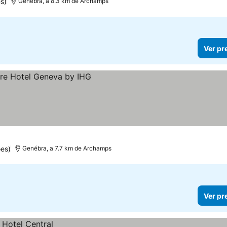
s)
Genébra, a 8.3 km de Archamps
Ver pr
es)
Genébra, a 7.7 km de Archamps
Ver pr