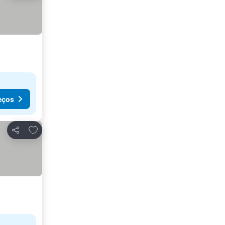
eços
Adicionar aos favoritos
Partilhar