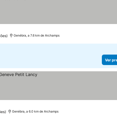
ções)
Genébra, a 7.6 km de Archamps
Ver pr
ões)
Genébra, a 6.0 km de Archamps