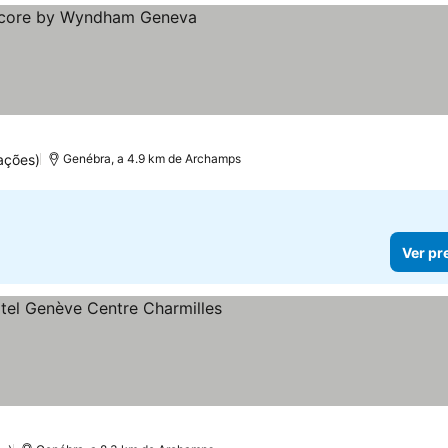
ações)
Genébra, a 4.9 km de Archamps
Ver pr