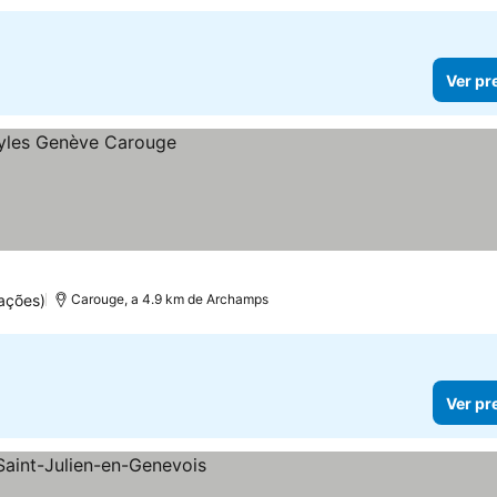
Ver pr
ações)
Carouge, a 4.9 km de Archamps
Ver pr