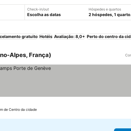
Check-in/out
Hóspedes e quartos
Escolha as datas
2 hóspedes, 1 quarto
celamento gratuito
Hotéis
Avaliação: 8,0+
Perto do centro da ci
no-Alpes, França)
Com
km de Centro da cidade