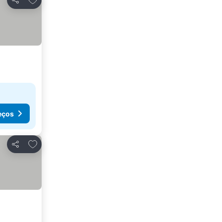
Partilhar
eços
Adicionar aos favoritos
Partilhar