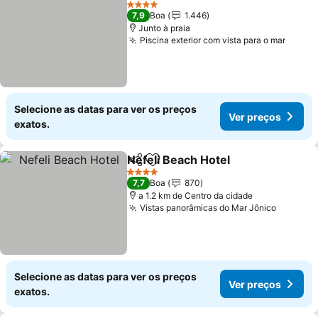
4 Estrelas
7,9
Boa
1.446
Junto à praia
Piscina exterior com vista para o mar
Selecione as datas para ver os preços
Ver preços
exatos.
Nefeli Beach Hotel
Partilhar
Adicionar aos favoritos
4 Estrelas
7,7
Boa
870
a 1.2 km de Centro da cidade
Vistas panorâmicas do Mar Jônico
Selecione as datas para ver os preços
Ver preços
exatos.