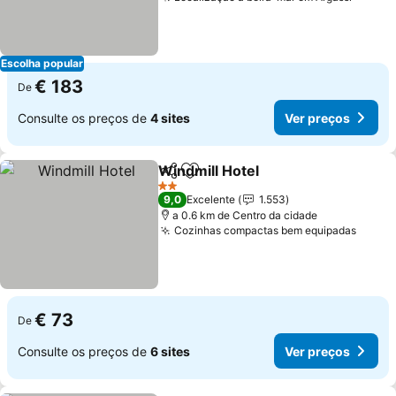
Escolha popular
€ 183
De
Consulte os preços de
4 sites
Ver preços
Windmill Hotel
Partilhar
Adicionar aos favoritos
2 Estrelas
9,0
Excelente
1.553
a 0.6 km de Centro da cidade
Cozinhas compactas bem equipadas
€ 73
De
Consulte os preços de
6 sites
Ver preços