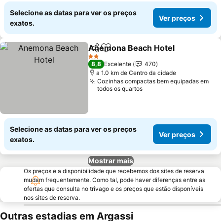
Selecione as datas para ver os preços
Ver preços
exatos.
Anemona Beach Hotel
Partilhar
Adicionar aos favoritos
2 Estrelas
8,8
Excelente
470
a 1.0 km de Centro da cidade
Cozinhas compactas bem equipadas em
todos os quartos
Selecione as datas para ver os preços
Ver preços
exatos.
Mostrar mais
Os preços e a disponibilidade que recebemos dos sites de reserva
mudam frequentemente. Como tal, pode haver diferenças entre as
ofertas que consulta no trivago e os preços que estão disponíveis
nos sites de reserva.
Outras estadias em Argassi