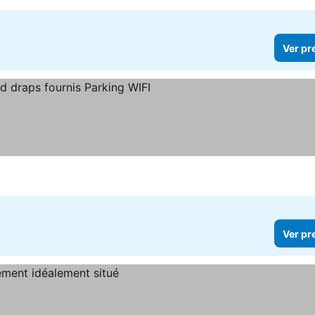
Ver pr
Ver pr