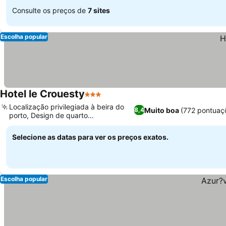
Consulte os preços de
7 sites
Escolha popular
Hotel le Crouesty
3 Estrelas
Localização privilegiada à beira do
Muito boa
(772 pontuaç
8,4
porto, Design de quarto
contemporâneo
Selecione as datas para ver os preços exatos.
Escolha popular