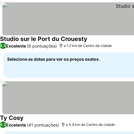
Studio sur le Port du Crouesty
Excelente
(6 pontuações)
8,5
a 1.2 km de Centro da cidade
Selecione as datas para ver os preços exatos.
Ty Cosy
Excelente
(41 pontuações)
9,2
a 0.9 km de Centro da cidade