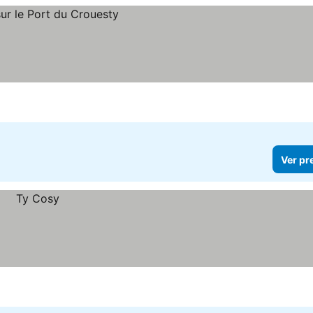
Ver pr