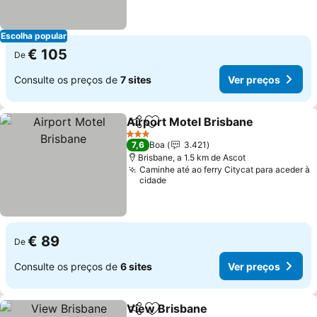
Escolha popular
€ 105
De
Consulte os preços de
7 sites
Ver preços
Airport Motel Brisbane
Partilhar
Adicionar aos favoritos
3 Estrelas
7,6
Boa
3.421
Brisbane, a 1.5 km de Ascot
Caminhe até ao ferry Citycat para aceder à
cidade
€ 89
De
Consulte os preços de
6 sites
Ver preços
View Brisbane
Partilhar
Adicionar aos favoritos