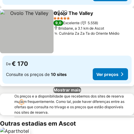
Ovolo The Valley
Partilhar
Adicionar aos favoritos
5 Estrelas
9,0
Excelente
5.558
Brisbane, a 3.1 km de Ascot
Culinária Za Za Ta do Oriente Médio
€ 170
De
Consulte os preços de
10 sites
Ver preços
Mostrar mais
Os preços e a disponibilidade que recebemos dos sites de reserva
mudam frequentemente. Como tal, pode haver diferenças entre as
ofertas que consulta no trivago e os preços que estão disponíveis
nos sites de reserva.
Outras estadias em Ascot