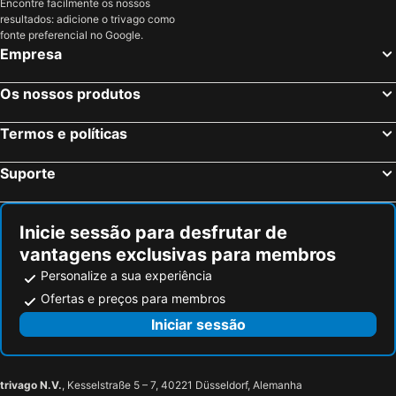
Encontre facilmente os nossos
resultados: adicione o trivago como
fonte preferencial no Google.
Empresa
Os nossos produtos
Termos e políticas
Suporte
Inicie sessão para desfrutar de
vantagens exclusivas para membros
Personalize a sua experiência
Ofertas e preços para membros
Iniciar sessão
trivago N.V.
, Kesselstraße 5 – 7, 40221 Düsseldorf, Alemanha