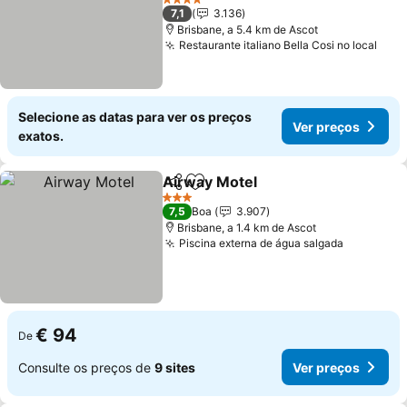
4 Estrelas
7,1
3.136
Brisbane, a 5.4 km de Ascot
Restaurante italiano Bella Cosi no local
Selecione as datas para ver os preços
Ver preços
exatos.
Airway Motel
Partilhar
Adicionar aos favoritos
3 Estrelas
7,5
Boa
3.907
Brisbane, a 1.4 km de Ascot
Piscina externa de água salgada
€ 94
De
Consulte os preços de
9 sites
Ver preços