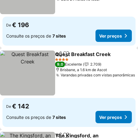
€ 196
De
Consulte os preços de
7 sites
Ver preços
Quest Breakfast Creek
Partilhar
Adicionar aos favoritos
4 Estrelas
9,0
Excelente
2.709
Brisbane, a 1.6 km de Ascot
Varandas privadas com vistas panorâmicas
€ 142
De
Consulte os preços de
7 sites
Ver preços
The Kingsford, an