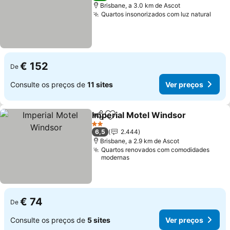
Brisbane, a 3.0 km de Ascot
Quartos insonorizados com luz natural
€ 152
De
Consulte os preços de
11 sites
Ver preços
Imperial Motel Windsor
Partilhar
Adicionar aos favoritos
2 Estrelas
6,5
2.444
Brisbane, a 2.9 km de Ascot
Quartos renovados com comodidades
modernas
€ 74
De
Consulte os preços de
5 sites
Ver preços