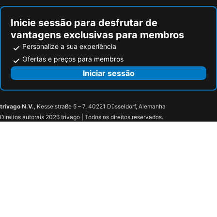
Inicie sessão para desfrutar de
vantagens exclusivas para membros
Personalize a sua experiência
Ofertas e preços para membros
Iniciar sessão
trivago N.V.
, Kesselstraße 5 – 7, 40221 Düsseldorf, Alemanha
Direitos autorais 2026 trivago | Todos os direitos reservados.