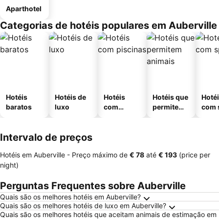
Aparthotel
Categorias de hotéis populares em Auberville
Hotéis
Hotéis de
Hotéis
Hotéis que
Hoté
baratos
luxo
com
permitem
com 
piscinas
animais
Intervalo de preços
Hotéis em Auberville -
Preço máximo
de
‎€ 78
até
‎€ 193
(price per
night)
Perguntas Frequentes sobre Auberville
Quais são os melhores hotéis em Auberville?
Quais são os melhores hotéis de luxo em Auberville?
Quais são os melhores hotéis que aceitam animais de estimação em