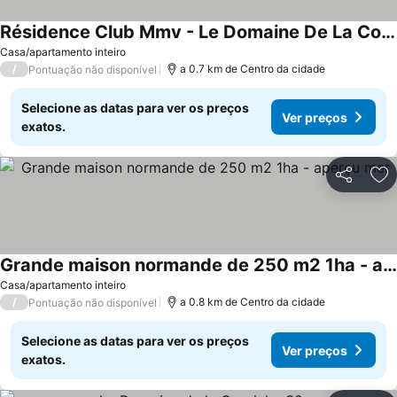
Résidence Club Mmv - Le Domaine De La Corniche
Casa/apartamento inteiro
/
a 0.7 km de Centro da cidade
Pontuação não disponível
Selecione as datas para ver os preços
Ver preços
exatos.
Partilhar
Ad
Grande maison normande de 250 m2 1ha - aperçu mer
Casa/apartamento inteiro
/
a 0.8 km de Centro da cidade
Pontuação não disponível
Selecione as datas para ver os preços
Ver preços
exatos.