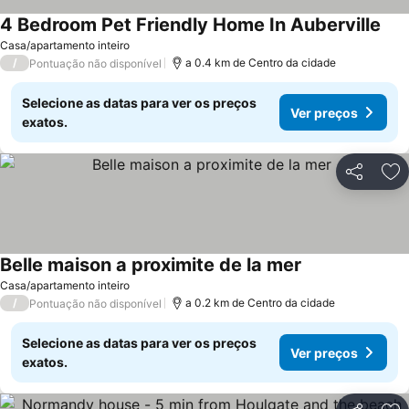
4 Bedroom Pet Friendly Home In Auberville
Casa/apartamento inteiro
/
a 0.4 km de Centro da cidade
Pontuação não disponível
Selecione as datas para ver os preços
Ver preços
exatos.
Partilhar
Ad
Belle maison a proximite de la mer
Casa/apartamento inteiro
/
a 0.2 km de Centro da cidade
Pontuação não disponível
Selecione as datas para ver os preços
Ver preços
exatos.