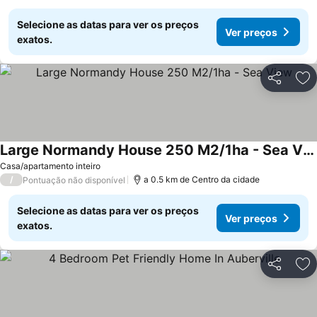
Selecione as datas para ver os preços
Ver preços
exatos.
Partilhar
Ad
Large Normandy House 250 M2/1ha - Sea View
Casa/apartamento inteiro
/
a 0.5 km de Centro da cidade
Pontuação não disponível
Selecione as datas para ver os preços
Ver preços
exatos.
Partilhar
Ad