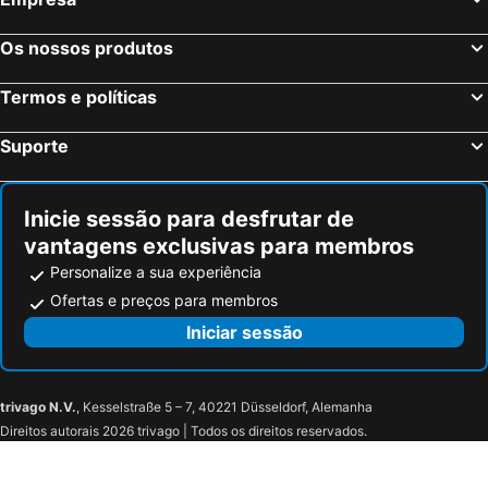
Lake Buena Vista, Flórida Hotéis
Boston, Massachusetts Hotéis
Os nossos produtos
Termos e políticas
Suporte
Inicie sessão para desfrutar de
vantagens exclusivas para membros
Personalize a sua experiência
Ofertas e preços para membros
Iniciar sessão
trivago N.V.
, Kesselstraße 5 – 7, 40221 Düsseldorf, Alemanha
Direitos autorais 2026 trivago | Todos os direitos reservados.