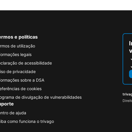
rmos e políticas
I
rmos de utilização
formações legais
claração de acessibilidade
iso de privacidade
formações sobre a DSA
eferências de cookies
triva
ograma de divulgação de vulnerabilidades
Direi
uporte
ntro de ajuda
iba como funciona o trivago