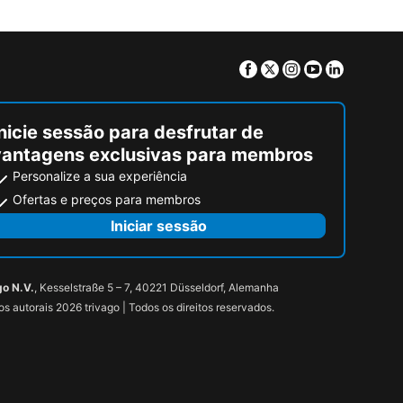
Facebook
Twitter
Instagram
Youtube
Linkedin
nicie sessão para desfrutar de
vantagens exclusivas para membros
Personalize a sua experiência
Ofertas e preços para membros
Iniciar sessão
go N.V.
, Kesselstraße 5 – 7, 40221 Düsseldorf, Alemanha
tos autorais 2026 trivago | Todos os direitos reservados.