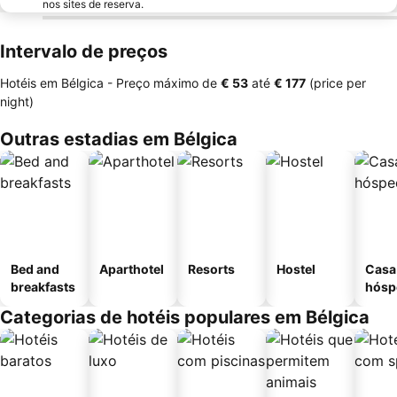
nos sites de reserva.
Intervalo de preços
Hotéis em Bélgica -
Preço máximo
de
‎€ 53
até
‎€ 177
(price per
night)
Outras estadias em Bélgica
Bed and
Aparthotel
Resorts
Hostel
Casa
breakfasts
hósp
Categorias de hotéis populares em Bélgica