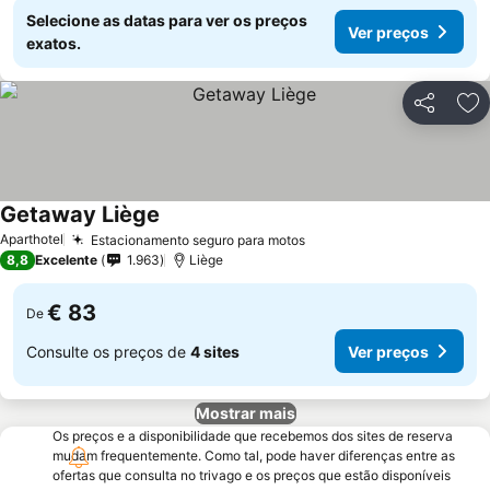
Selecione as datas para ver os preços
Ver preços
exatos.
Partilhar
Ad
Getaway Liège
Aparthotel
Estacionamento seguro para motos
8,8
Excelente
1.963
Liège
€ 83
De
Consulte os preços de
4 sites
Ver preços
Mostrar mais
Os preços e a disponibilidade que recebemos dos sites de reserva
mudam frequentemente. Como tal, pode haver diferenças entre as
ofertas que consulta no trivago e os preços que estão disponíveis