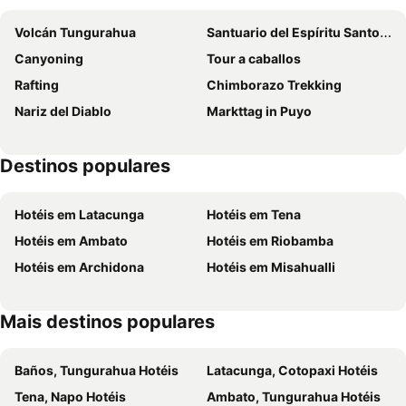
Volcán Tungurahua
Santuario del Espíritu Santo y de Nuestra Señora de Guadalupe
Canyoning
Tour a caballos
Rafting
Chimborazo Trekking
Nariz del Diablo
Markttag in Puyo
Destinos populares
Hotéis em Latacunga
Hotéis em Tena
Hotéis em Ambato
Hotéis em Riobamba
Hotéis em Archidona
Hotéis em Misahualli
Mais destinos populares
Baños, Tungurahua Hotéis
Latacunga, Cotopaxi Hotéis
Tena, Napo Hotéis
Ambato, Tungurahua Hotéis