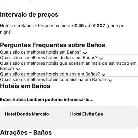
Intervalo de preços
Hotéis em Baños -
Preço máximo
de
‎€ 49
até
‎€ 207
(price per
night)
Perguntas Frequentes sobre Baños
Quais são os melhores hotéis em Baños?
Quais são os melhores hotéis de luxo em Baños?
Quais são os melhores hotéis que aceitam animais de estimação em
Baños?
Quais são os melhores hotéis com spa em Baños?
Quais são os melhores hotéis com piscina em Baños?
Hotéis em Baños
Estes hotéis também poderão interessá-lo...
Hotel Donde Marcelo
Hotel Elvita Spa
Atrações - Baños