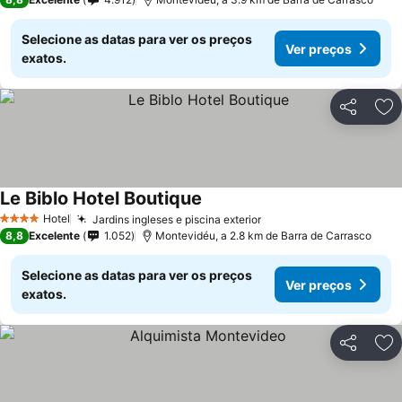
Selecione as datas para ver os preços
Ver preços
exatos.
Partilhar
Ad
Le Biblo Hotel Boutique
Hotel
Jardins ingleses e piscina exterior
4 Estrelas
8,8
Excelente
1.052
Montevidéu, a 2.8 km de Barra de Carrasco
Selecione as datas para ver os preços
Ver preços
exatos.
Partilhar
Ad