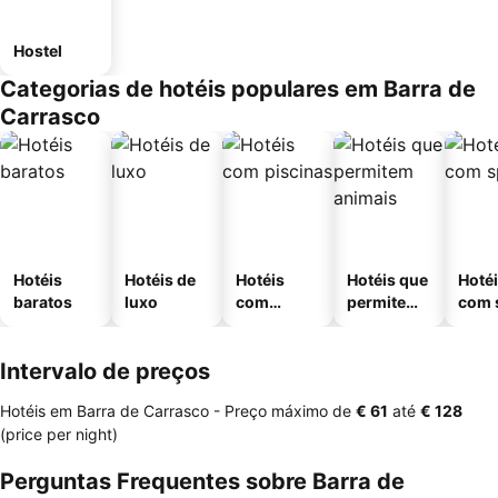
Hostel
Categorias de hotéis populares em Barra de
Carrasco
Hotéis
Hotéis de
Hotéis
Hotéis que
Hoté
baratos
luxo
com
permitem
com 
piscinas
animais
Intervalo de preços
Hotéis em Barra de Carrasco -
Preço máximo
de
‎€ 61
até
‎€ 128
(price per night)
Perguntas Frequentes sobre Barra de