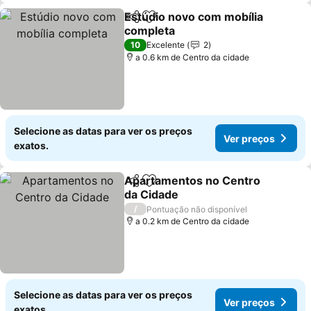
Estúdio novo com mobília
Partilhar
Adicionar aos favoritos
completa
10
Excelente
2
a 0.6 km de Centro da cidade
Selecione as datas para ver os preços
Ver preços
exatos.
Apartamentos no Centro
Partilhar
Adicionar aos favoritos
da Cidade
/
Pontuação não disponível
a 0.2 km de Centro da cidade
Selecione as datas para ver os preços
Ver preços
exatos.