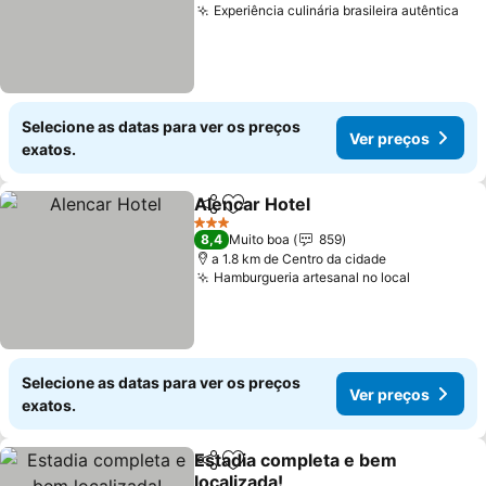
Experiência culinária brasileira autêntica
Selecione as datas para ver os preços
Ver preços
exatos.
Alencar Hotel
Partilhar
Adicionar aos favoritos
3 Estrelas
8,4
Muito boa
859
a 1.8 km de Centro da cidade
Hamburgueria artesanal no local
Selecione as datas para ver os preços
Ver preços
exatos.
Estadia completa e bem
Partilhar
Adicionar aos favoritos
localizada!