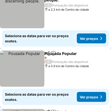
people.
/
Pontuação não disponível
a 2.3 km de Centro da cidade
Selecione as datas para ver os preços
Ver preços
exatos.
Pousada Popular
Partilhar
Adicionar aos favoritos
1 Estrelas
/
Pontuação não disponível
a 0.9 km de Centro da cidade
Selecione as datas para ver os preços
Ver preços
exatos.