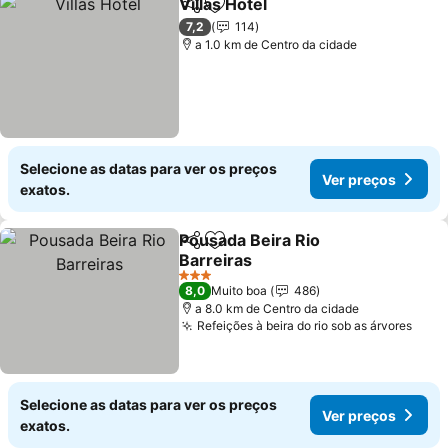
Villas Hotel
Partilhar
Adicionar aos favoritos
7,2
114
a 1.0 km de Centro da cidade
Selecione as datas para ver os preços
Ver preços
exatos.
Pousada Beira Rio
Partilhar
Adicionar aos favoritos
Barreiras
3 Estrelas
8,0
Muito boa
486
a 8.0 km de Centro da cidade
Refeições à beira do rio sob as árvores
Selecione as datas para ver os preços
Ver preços
exatos.