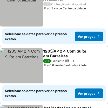
/
Pontuação não disponível
a 1.5 km de Centro da cidade
Selecione as datas para ver os preços
Ver preços
exatos.
1205 AP 2 4 Com Suíte
Partilhar
Adicionar aos favoritos
em Barreiras
9,5
Excelente
34
a 0.6 km de Centro da cidade
Selecione as datas para ver os preços
Ver preços
exatos.