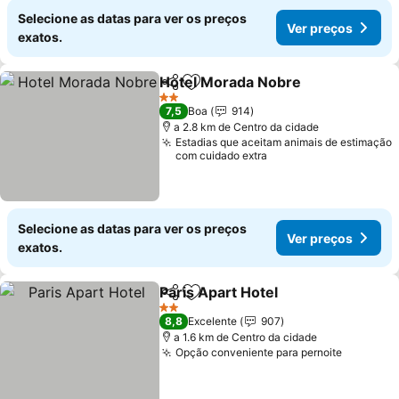
Selecione as datas para ver os preços
Ver preços
exatos.
Hotel Morada Nobre
Partilhar
Adicionar aos favoritos
2 Estrelas
7,5
Boa
914
a 2.8 km de Centro da cidade
Estadias que aceitam animais de estimação
com cuidado extra
Selecione as datas para ver os preços
Ver preços
exatos.
Paris Apart Hotel
Partilhar
Adicionar aos favoritos
2 Estrelas
8,8
Excelente
907
a 1.6 km de Centro da cidade
Opção conveniente para pernoite