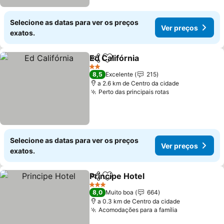
Selecione as datas para ver os preços
Ver preços
exatos.
Ed Califórnia
Partilhar
Adicionar aos favoritos
2 Estrelas
8,5
Excelente
215
a 2.6 km de Centro da cidade
Perto das principais rotas
Selecione as datas para ver os preços
Ver preços
exatos.
Principe Hotel
Partilhar
Adicionar aos favoritos
3 Estrelas
8,0
Muito boa
664
a 0.3 km de Centro da cidade
Acomodações para a família