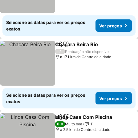
Selecione as datas para ver os preços
Ver preços
exatos.
Chacara Beira Rio
Partilhar
Adicionar aos favoritos
/
Pontuação não disponível
a 17.1 km de Centro da cidade
Selecione as datas para ver os preços
Ver preços
exatos.
Linda Casa Com Piscina
Partilhar
Adicionar aos favoritos
8,0
Muito boa
1
a 2.5 km de Centro da cidade