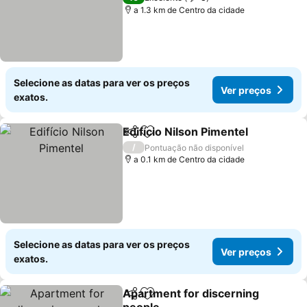
a 1.3 km de Centro da cidade
Selecione as datas para ver os preços
Ver preços
exatos.
Edifício Nilson Pimentel
Partilhar
Adicionar aos favoritos
/
Pontuação não disponível
a 0.1 km de Centro da cidade
Selecione as datas para ver os preços
Ver preços
exatos.
Apartment for discerning
Partilhar
Adicionar aos favoritos