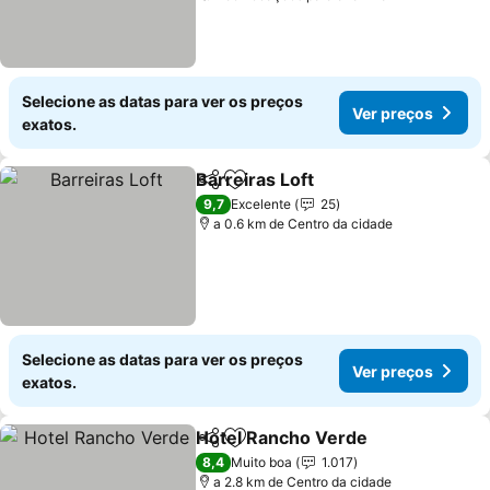
Selecione as datas para ver os preços
Ver preços
exatos.
Barreiras Loft
Partilhar
Adicionar aos favoritos
9,7
Excelente
25
a 0.6 km de Centro da cidade
Selecione as datas para ver os preços
Ver preços
exatos.
Hotel Rancho Verde
Partilhar
Adicionar aos favoritos
8,4
Muito boa
1.017
a 2.8 km de Centro da cidade