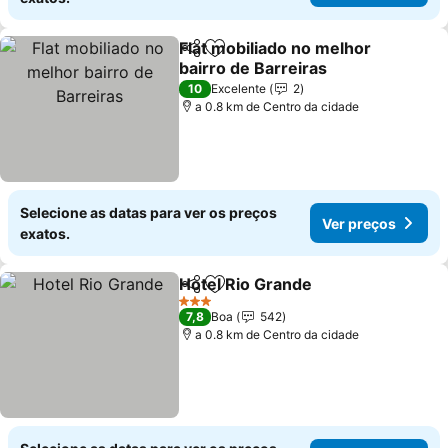
Flat mobiliado no melhor
Partilhar
Adicionar aos favoritos
bairro de Barreiras
10
Excelente
2
a 0.8 km de Centro da cidade
Selecione as datas para ver os preços
Ver preços
exatos.
Hotel Rio Grande
Partilhar
Adicionar aos favoritos
3 Estrelas
7,8
Boa
542
a 0.8 km de Centro da cidade