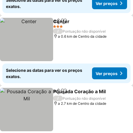
Selecione as datas para ver os preços
Ver preços
exatos.
Center
Partilhar
Adicionar aos favoritos
3 Estrelas
/
Pontuação não disponível
a 0.6 km de Centro da cidade
Selecione as datas para ver os preços
Ver preços
exatos.
Pousada Coração a Mil
Partilhar
Adicionar aos favoritos
/
Pontuação não disponível
a 2.7 km de Centro da cidade