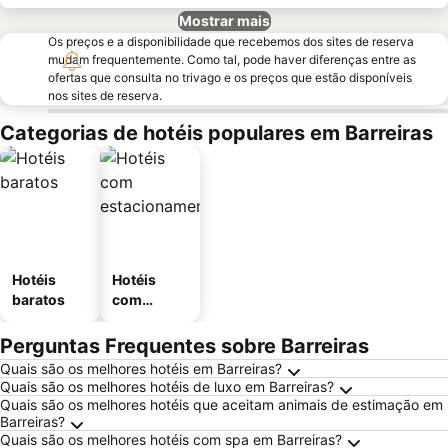
Mostrar mais
Os preços e a disponibilidade que recebemos dos sites de reserva
mudam frequentemente. Como tal, pode haver diferenças entre as
ofertas que consulta no trivago e os preços que estão disponíveis
nos sites de reserva.
Categorias de hotéis populares em Barreiras
Hotéis
Hotéis
baratos
com
estaciona
mento
Perguntas Frequentes sobre Barreiras
Quais são os melhores hotéis em Barreiras?
Quais são os melhores hotéis de luxo em Barreiras?
Quais são os melhores hotéis que aceitam animais de estimação em
Barreiras?
Quais são os melhores hotéis com spa em Barreiras?