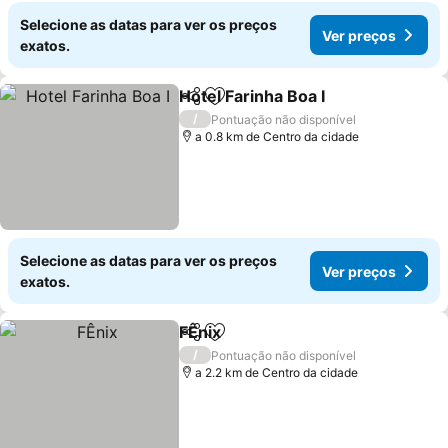
Selecione as datas para ver os preços
Ver preços
exatos.
Hotel Farinha Boa I
Partilhar
Adicionar aos favoritos
/
Pontuação não disponível
a 0.8 km de Centro da cidade
Selecione as datas para ver os preços
Ver preços
exatos.
FÊnix
Partilhar
Adicionar aos favoritos
/
Pontuação não disponível
a 2.2 km de Centro da cidade