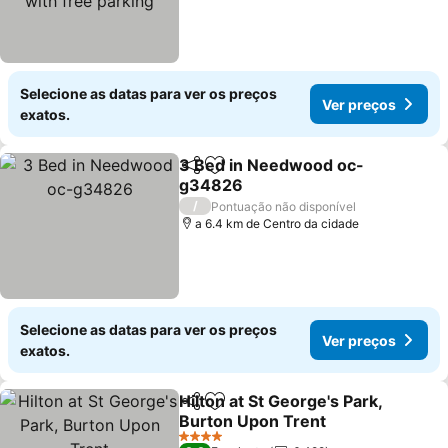
Selecione as datas para ver os preços
Ver preços
exatos.
3 Bed in Needwood oc-
Partilhar
Adicionar aos favoritos
g34826
/
Pontuação não disponível
a 6.4 km de Centro da cidade
Selecione as datas para ver os preços
Ver preços
exatos.
Hilton at St George's Park,
Partilhar
Adicionar aos favoritos
Burton Upon Trent
4 Estrelas