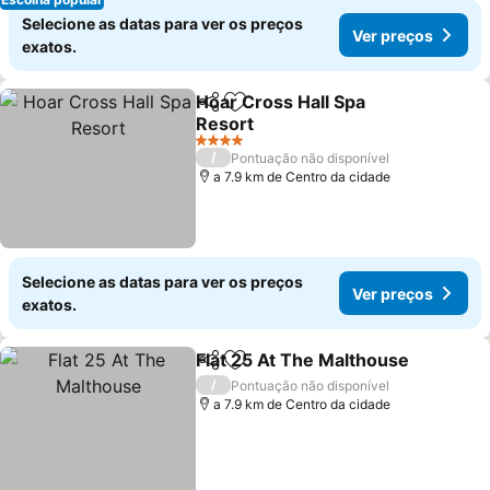
Selecione as datas para ver os preços
Ver preços
exatos.
Hoar Cross Hall Spa
Partilhar
Adicionar aos favoritos
Resort
4 Estrelas
/
Pontuação não disponível
a 7.9 km de Centro da cidade
Selecione as datas para ver os preços
Ver preços
exatos.
Flat 25 At The Malthouse
Partilhar
Adicionar aos favoritos
/
Pontuação não disponível
a 7.9 km de Centro da cidade