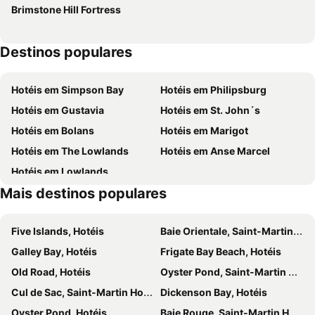
Brimstone Hill Fortress
Destinos populares
Hotéis em Simpson Bay
Hotéis em Philipsburg
Hotéis em Gustavia
Hotéis em St. John´s
Hotéis em Bolans
Hotéis em Marigot
Hotéis em The Lowlands
Hotéis em Anse Marcel
Hotéis em Lowlands
Mais destinos populares
Five Islands, Hotéis
Baie Orientale, Saint-Martin Hotéis
Galley Bay, Hotéis
Frigate Bay Beach, Hotéis
Old Road, Hotéis
Oyster Pond, Saint-Martin Hotéis
Cul de Sac, Saint-Martin Hotéis
Dickenson Bay, Hotéis
Oyster Pond, Hotéis
Baie Rouge, Saint-Martin Hotéis