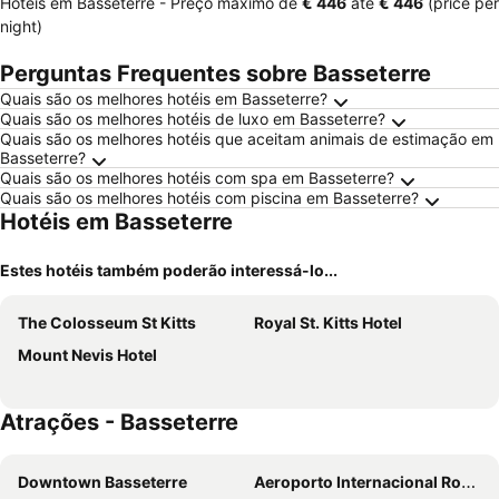
Hotéis em Basseterre -
Preço máximo
de
‎€ 446
até
‎€ 446
(price per
night)
Perguntas Frequentes sobre Basseterre
Quais são os melhores hotéis em Basseterre?
Quais são os melhores hotéis de luxo em Basseterre?
Quais são os melhores hotéis que aceitam animais de estimação em
Basseterre?
Quais são os melhores hotéis com spa em Basseterre?
Quais são os melhores hotéis com piscina em Basseterre?
Hotéis em Basseterre
Estes hotéis também poderão interessá-lo...
The Colosseum St Kitts
Royal St. Kitts Hotel
Mount Nevis Hotel
Atrações - Basseterre
Downtown Basseterre
Aeroporto Internacional Robert L. Bradshaw