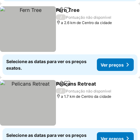
Fern Tree
Partilhar
Adicionar aos favoritos
Ver preços
/
Pontuação não disponível
a 2.6 km de Centro da cidade
Selecione as datas para ver os preços
Ver preços
exatos.
Pelicans Retreat
Partilhar
Adicionar aos favoritos
Ver preço
/
Pontuação não disponível
a 1.7 km de Centro da cidade
Selecione as datas para ver os preços
Ver preços