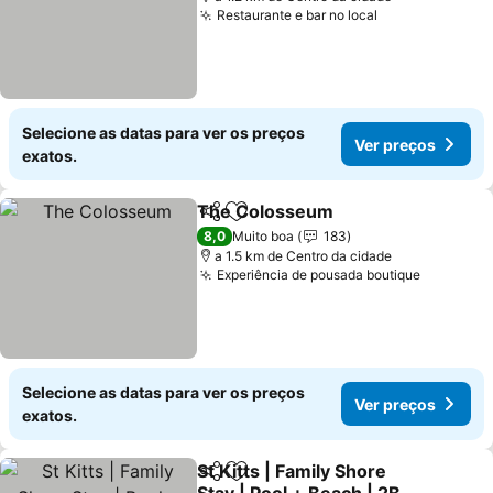
Restaurante e bar no local
Ver preços
Selecione as datas para ver os preços
Ver preços
exatos.
The Colosseum
Partilhar
Adicionar aos favoritos
Ver preço
8,0
Muito boa
183
a 1.5 km de Centro da cidade
Experiência de pousada boutique
Ver preç
Selecione as datas para ver os preços
Ver preços
exatos.
St Kitts | Family Shore
Partilhar
Adicionar aos favoritos