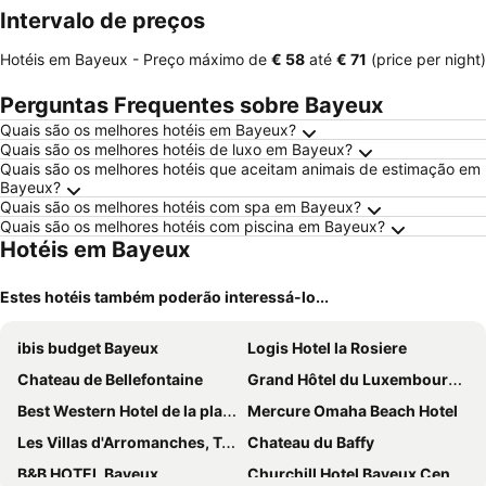
Intervalo de preços
Hotéis em Bayeux -
Preço máximo
de
‎€ 58
até
‎€ 71
(price per night)
Perguntas Frequentes sobre Bayeux
Quais são os melhores hotéis em Bayeux?
Quais são os melhores hotéis de luxo em Bayeux?
Quais são os melhores hotéis que aceitam animais de estimação em
Bayeux?
Quais são os melhores hotéis com spa em Bayeux?
Quais são os melhores hotéis com piscina em Bayeux?
Hotéis em Bayeux
Estes hotéis também poderão interessá-lo...
ibis budget Bayeux
Logis Hotel la Rosiere
Chateau de Bellefontaine
Grand Hôtel du Luxembourg & Spa
Best Western Hotel de la plage Normandie
Mercure Omaha Beach Hotel
Les Villas d'Arromanches, Teritoria
Chateau du Baffy
B&B HOTEL Bayeux
Churchill Hotel Bayeux Centre