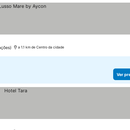
ações)
a 1.1 km de Centro da cidade
Ver pr