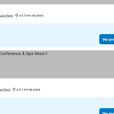
uações)
a 0.5 km da praia
Ver pr
ações)
a 0.1 km da praia
Ver pr