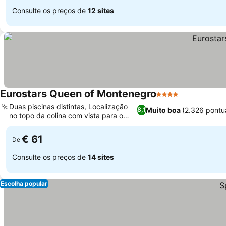
Consulte os preços de
12 sites
Eurostars Queen of Montenegro
4 Estrelas
Duas piscinas distintas, Localização
Muito boa
(2.326 pontu
8,1
no topo da colina com vista para o
Adriático
€ 61
De
Consulte os preços de
14 sites
Escolha popular