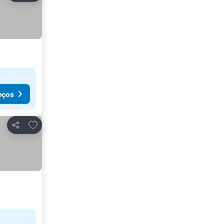
eços
Adicionar aos favoritos
Partilhar