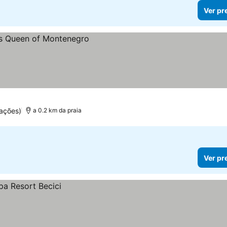
Ver pr
ações)
a 0.2 km da praia
Ver pr