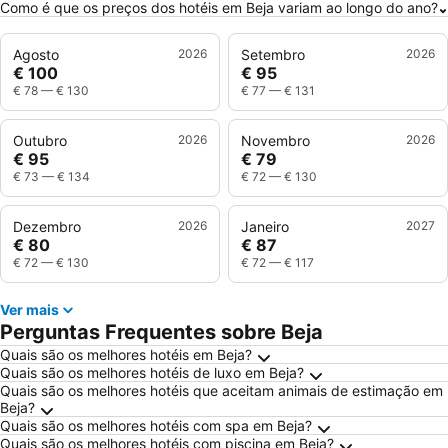
Como é que os preços dos hotéis em Beja variam ao longo do ano?
Agosto
2026
Setembro
2026
€ 100
€ 95
€ 78
—
€ 130
€ 77
—
€ 131
Outubro
2026
Novembro
2026
€ 95
€ 79
€ 73
—
€ 134
€ 72
—
€ 130
Dezembro
2026
Janeiro
2027
€ 80
€ 87
€ 72
—
€ 130
€ 72
—
€ 117
Ver mais
Perguntas Frequentes sobre Beja
Quais são os melhores hotéis em Beja?
Quais são os melhores hotéis de luxo em Beja?
Quais são os melhores hotéis que aceitam animais de estimação em
Beja?
Quais são os melhores hotéis com spa em Beja?
Quais são os melhores hotéis com piscina em Beja?