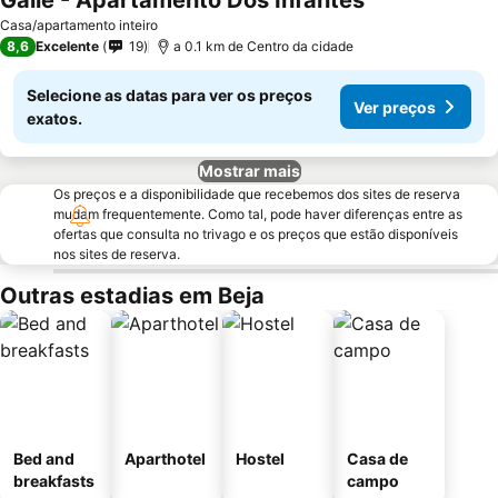
Galle - Apartamento Dos Infantes
Casa/apartamento inteiro
8,6
Excelente
19
a 0.1 km de Centro da cidade
Selecione as datas para ver os preços
Ver preços
exatos.
Mostrar mais
Os preços e a disponibilidade que recebemos dos sites de reserva
mudam frequentemente. Como tal, pode haver diferenças entre as
ofertas que consulta no trivago e os preços que estão disponíveis
nos sites de reserva.
Outras estadias em Beja
Bed and
Aparthotel
Hostel
Casa de
breakfasts
campo