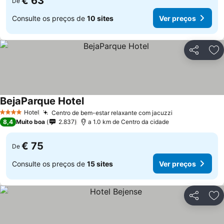
€ 63
De
Consulte os preços de
10 sites
Ver preços
Partilhar
Ad
BejaParque Hotel
Hotel
Centro de bem-estar relaxante com jacuzzi
4 Estrelas
8,4
Muito boa
2.837
a 1.0 km de Centro da cidade
€ 75
De
Consulte os preços de
15 sites
Ver preços
Partilhar
Ad