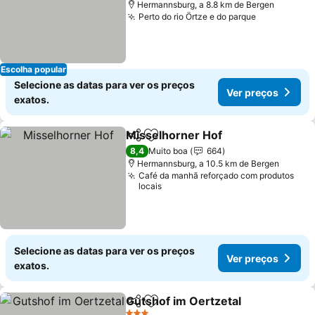
Hermannsburg, a 8.8 km de Bergen
Perto do rio Örtze e do parque
Ver preços
Escolha popular
Selecione as datas para ver os preços
Ver preços
exatos.
Misselhorner Hof
Partilhar
Adicionar aos favoritos
Ver preç
8,4
Muito boa
664
Hermannsburg, a 10.5 km de Bergen
Café da manhã reforçado com produtos
locais
Selecione as datas para ver os preços
Ver preços
exatos.
Gutshof im Oertzetal
Partilhar
Adicionar aos favoritos
Ver p