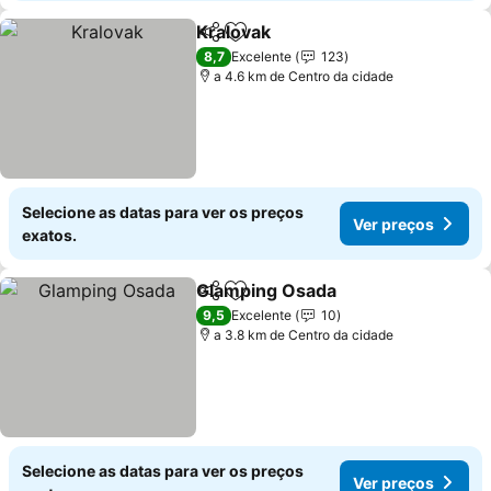
Kralovak
Partilhar
Adicionar aos favoritos
8,7
Excelente
123
a 4.6 km de Centro da cidade
Selecione as datas para ver os preços
Ver preços
exatos.
Glamping Osada
Partilhar
Adicionar aos favoritos
9,5
Excelente
10
a 3.8 km de Centro da cidade
Selecione as datas para ver os preços
Ver preços