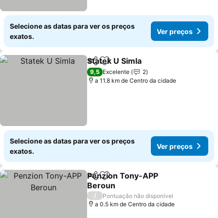
Selecione as datas para ver os preços
Ver preços
exatos.
Statek U Simla
Partilhar
Adicionar aos favoritos
9,5
Excelente
2
a 11.8 km de Centro da cidade
Selecione as datas para ver os preços
Ver preços
exatos.
Penzion Tony-APP
Partilhar
Adicionar aos favoritos
Beroun
/
Pontuação não disponível
a 0.5 km de Centro da cidade