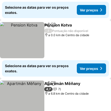
Selecione as datas para ver os preços
Ver preços
exatos.
Pension Kotva
Partilhar
Adicionar aos favoritos
/
Pontuação não disponível
a 0.0 km de Centro da cidade
Selecione as datas para ver os preços
Ver preços
exatos.
Apartmán Měňany
Partilhar
Adicionar aos favoritos
4,7
7
a 6.8 km de Centro da cidade