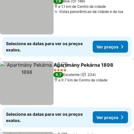
7,9
Boa
186
a 1.1 km de Centro da cidade
Vistas panorâmicas da cidade e da rua
Selecione as datas para ver os preços
Ver preços
exatos.
Apartmány Pekárna 1898
Partilhar
Adicionar aos favoritos
4 Estrelas
9,7
Excelente
234
a 0.7 km de Centro da cidade
Selecione as datas para ver os preços
Ver preços
exatos.