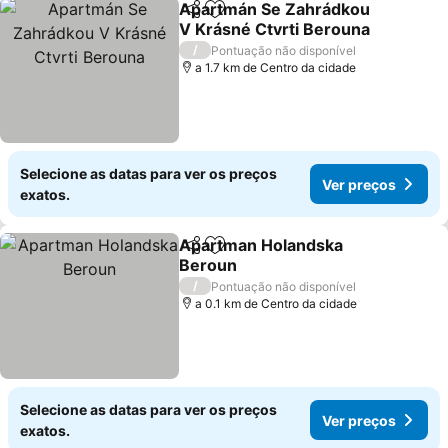
Apartmán Se Zahrádkou
Partilhar
Adicionar aos favoritos
V Krásné Ctvrti Berouna
/
Pontuação não disponível
a 1.7 km de Centro da cidade
Selecione as datas para ver os preços
Ver preços
exatos.
Apartman Holandska
Partilhar
Adicionar aos favoritos
Beroun
/
Pontuação não disponível
a 0.1 km de Centro da cidade
Selecione as datas para ver os preços
Ver preços
exatos.