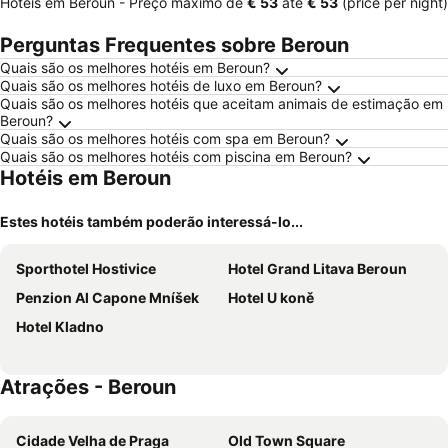
Hotéis em Beroun -
Preço máximo
de
‎€ 53
até
‎€ 53
(price per night)
Perguntas Frequentes sobre Beroun
Quais são os melhores hotéis em Beroun?
Quais são os melhores hotéis de luxo em Beroun?
Quais são os melhores hotéis que aceitam animais de estimação em
Beroun?
Quais são os melhores hotéis com spa em Beroun?
Quais são os melhores hotéis com piscina em Beroun?
Hotéis em Beroun
Estes hotéis também poderão interessá-lo...
Sporthotel Hostivice
Hotel Grand Litava Beroun
Penzion Al Capone Mníšek
Hotel U koně
Hotel Kladno
Atrações - Beroun
Cidade Velha de Praga
Old Town Square