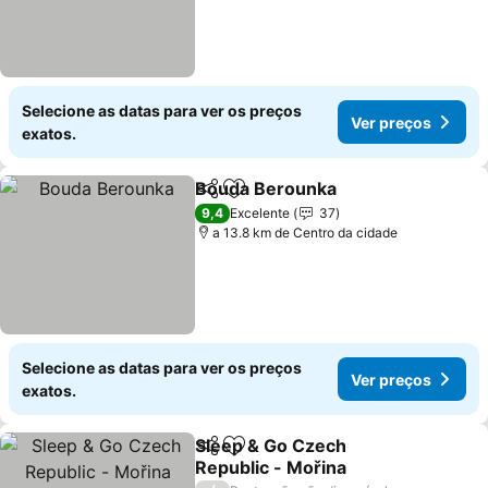
Selecione as datas para ver os preços
Ver preços
exatos.
Bouda Berounka
Partilhar
Adicionar aos favoritos
9,4
Excelente
37
a 13.8 km de Centro da cidade
Selecione as datas para ver os preços
Ver preços
exatos.
Sleep & Go Czech
Partilhar
Adicionar aos favoritos
Republic - Mořina