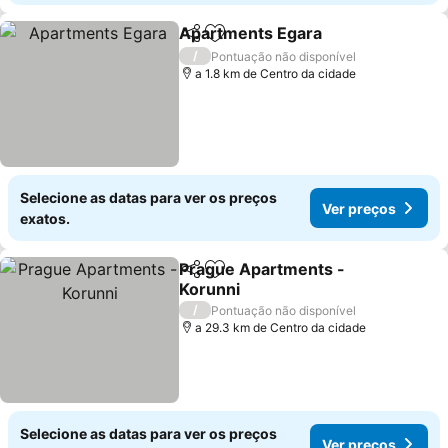
Apartments Egara
Partilhar
Adicionar aos favoritos
/
Pontuação não disponível
a 1.8 km de Centro da cidade
Selecione as datas para ver os preços
Ver preços
exatos.
Prague Apartments -
Partilhar
Adicionar aos favoritos
Korunni
/
Pontuação não disponível
a 29.3 km de Centro da cidade
Selecione as datas para ver os preços
Ver preços