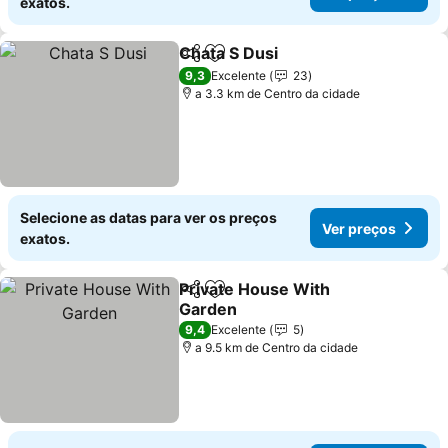
exatos.
Chata S Dusi
Partilhar
Adicionar aos favoritos
9,3
Excelente
23
a 3.3 km de Centro da cidade
Selecione as datas para ver os preços
Ver preços
exatos.
Private House With
Partilhar
Adicionar aos favoritos
Garden
9,4
Excelente
5
a 9.5 km de Centro da cidade