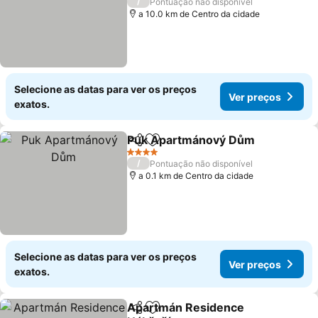
/
Pontuação não disponível
a 10.0 km de Centro da cidade
Selecione as datas para ver os preços
Ver preços
exatos.
Puk Apartmánový Dům
Partilhar
Adicionar aos favoritos
4 Estrelas
/
Pontuação não disponível
a 0.1 km de Centro da cidade
Selecione as datas para ver os preços
Ver preços
exatos.
Apartmán Residence
Partilhar
Adicionar aos favoritos