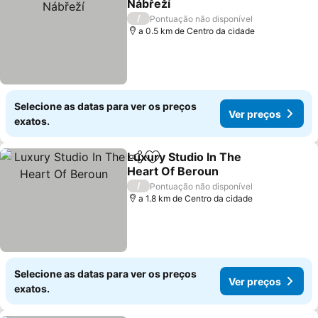
Nábřeží
/
Pontuação não disponível
a 0.5 km de Centro da cidade
Selecione as datas para ver os preços
Ver preços
exatos.
Luxury Studio In The
Partilhar
Adicionar aos favoritos
Heart Of Beroun
/
Pontuação não disponível
a 1.8 km de Centro da cidade
Selecione as datas para ver os preços
Ver preços
exatos.