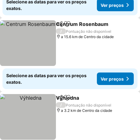
Selecione as datas para ver os preços
Ver preços
exatos.
Centrum Rosenbaum
Partilhar
Adicionar aos favoritos
/
Pontuação não disponível
a 15.6 km de Centro da cidade
Selecione as datas para ver os preços
Ver preços
exatos.
Výhledna
Partilhar
Adicionar aos favoritos
/
Pontuação não disponível
a 3.2 km de Centro da cidade