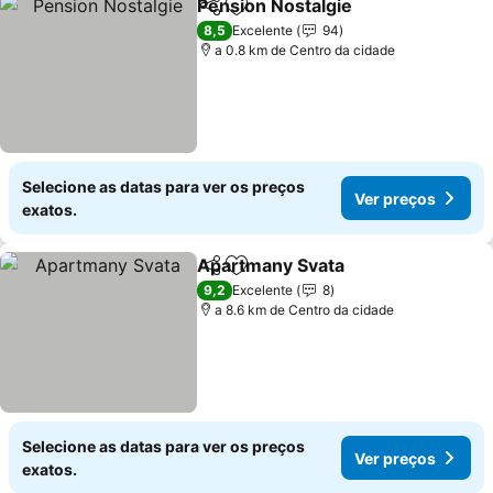
Pension Nostalgie
Partilhar
Adicionar aos favoritos
8,5
Excelente
94
a 0.8 km de Centro da cidade
Selecione as datas para ver os preços
Ver preços
exatos.
Apartmany Svata
Partilhar
Adicionar aos favoritos
9,2
Excelente
8
a 8.6 km de Centro da cidade
Selecione as datas para ver os preços
Ver preços
exatos.