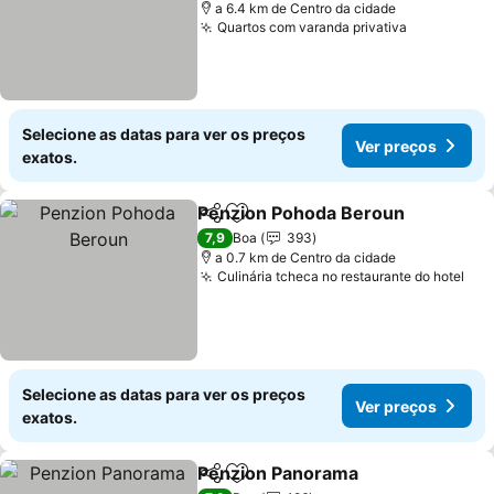
a 6.4 km de Centro da cidade
Quartos com varanda privativa
Selecione as datas para ver os preços
Ver preços
exatos.
Penzion Pohoda Beroun
Partilhar
Adicionar aos favoritos
7,9
Boa
393
a 0.7 km de Centro da cidade
Culinária tcheca no restaurante do hotel
Selecione as datas para ver os preços
Ver preços
exatos.
Penzion Panorama
Partilhar
Adicionar aos favoritos