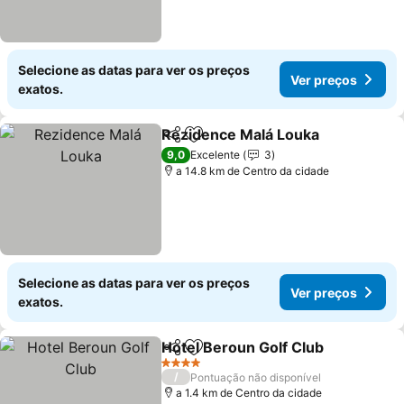
Selecione as datas para ver os preços
Ver preços
exatos.
Rezidence Malá Louka
Partilhar
Adicionar aos favoritos
9,0
Excelente
3
a 14.8 km de Centro da cidade
Selecione as datas para ver os preços
Ver preços
exatos.
Hotel Beroun Golf Club
Partilhar
Adicionar aos favoritos
4 Estrelas
/
Pontuação não disponível
a 1.4 km de Centro da cidade