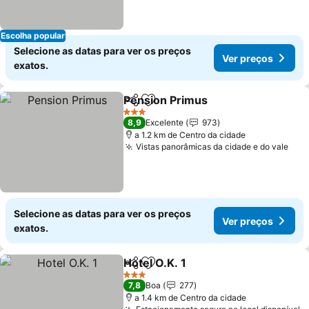
Escolha popular
Selecione as datas para ver os preços
Ver preços
exatos.
Pension Primus
Partilhar
Adicionar aos favoritos
3 Estrelas
8,9
Excelente
973
a 1.2 km de Centro da cidade
Vistas panorâmicas da cidade e do vale
Selecione as datas para ver os preços
Ver preços
exatos.
Hotel O.K. 1
Partilhar
Adicionar aos favoritos
3 Estrelas
7,8
Boa
277
a 1.4 km de Centro da cidade