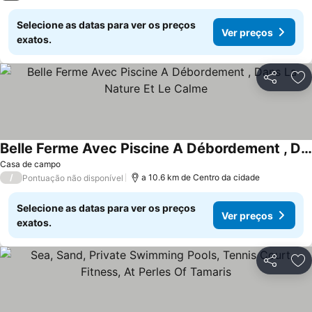
Selecione as datas para ver os preços
Ver preços
exatos.
Partilhar
Ad
Belle Ferme Avec Piscine A Débordement , Dans La Nature Et Le Calme
Casa de campo
/
a 10.6 km de Centro da cidade
Pontuação não disponível
Selecione as datas para ver os preços
Ver preços
exatos.
Partilhar
Ad