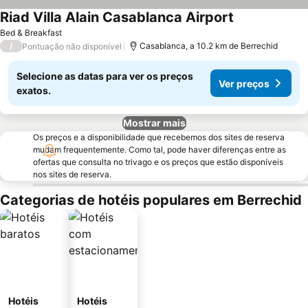
Riad Villa Alain Casablanca Airport
Bed & Breakfast
/
Casablanca, a 10.2 km de Berrechid
Pontuação não disponível
Selecione as datas para ver os preços
Ver preços
exatos.
Mostrar mais
Os preços e a disponibilidade que recebemos dos sites de reserva
mudam frequentemente. Como tal, pode haver diferenças entre as
ofertas que consulta no trivago e os preços que estão disponíveis
nos sites de reserva.
Categorias de hotéis populares em Berrechid
Hotéis
Hotéis