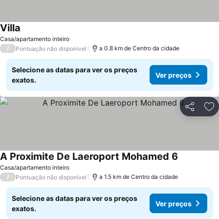
Villa
Casa/apartamento inteiro
/
a 0.8 km de Centro da cidade
Pontuação não disponível
Selecione as datas para ver os preços
Ver preços
exatos.
Partilhar
Ad
A Proximite De Laeroport Mohamed 6
Casa/apartamento inteiro
/
a 1.5 km de Centro da cidade
Pontuação não disponível
Selecione as datas para ver os preços
Ver preços
exatos.