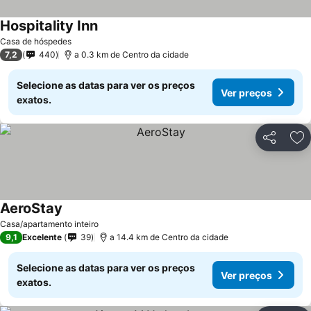
Hospitality Inn
Casa de hóspedes
7,2
440
a 0.3 km de Centro da cidade
Selecione as datas para ver os preços
Ver preços
exatos.
Partilhar
Ad
AeroStay
Casa/apartamento inteiro
9,1
Excelente
39
a 14.4 km de Centro da cidade
Selecione as datas para ver os preços
Ver preços
exatos.