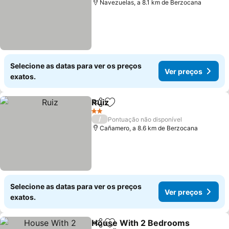
Navezuelas, a 8.1 km de Berzocana
Selecione as datas para ver os preços
Ver preços
exatos.
Ruiz
Partilhar
Adicionar aos favoritos
Ver preços
2 Estrelas
/
Pontuação não disponível
Cañamero, a 8.6 km de Berzocana
Selecione as datas para ver os preços
Ver preços
exatos.
House With 2 Bedrooms
Partilhar
Adicionar aos favoritos