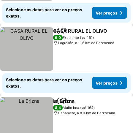
Selecione as datas para ver os preços
Ver preços
exatos.
CASA RURAL EL OLIVO
Partilhar
Adicionar aos favoritos
Ve
9,0
Excelente
151
Logrosán, a 11.6 km de Berzocana
Selecione as datas para ver os preços
Ver preços
exatos.
La Brizna
Partilhar
Adicionar aos favoritos
Ver preços
8,4
Muito boa
164
Cañamero, a 8.0 km de Berzocana