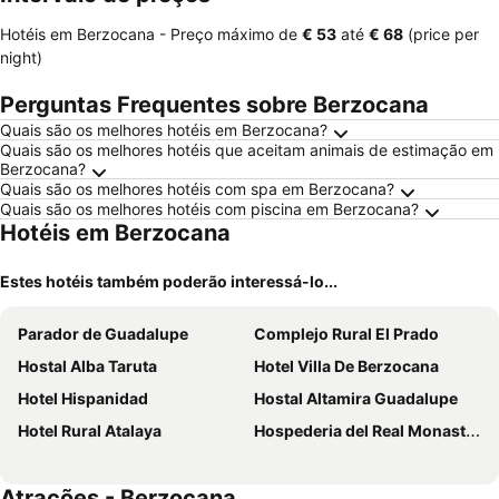
Hotéis em Berzocana -
Preço máximo
de
‎€ 53
até
‎€ 68
(price per
night)
Perguntas Frequentes sobre Berzocana
Quais são os melhores hotéis em Berzocana?
Quais são os melhores hotéis que aceitam animais de estimação em
Berzocana?
Quais são os melhores hotéis com spa em Berzocana?
Quais são os melhores hotéis com piscina em Berzocana?
Hotéis em Berzocana
Estes hotéis também poderão interessá-lo...
Parador de Guadalupe
Complejo Rural El Prado
Hostal Alba Taruta
Hotel Villa De Berzocana
Hotel Hispanidad
Hostal Altamira Guadalupe
Hotel Rural Atalaya
Hospederia del Real Monasterio
Atrações - Berzocana