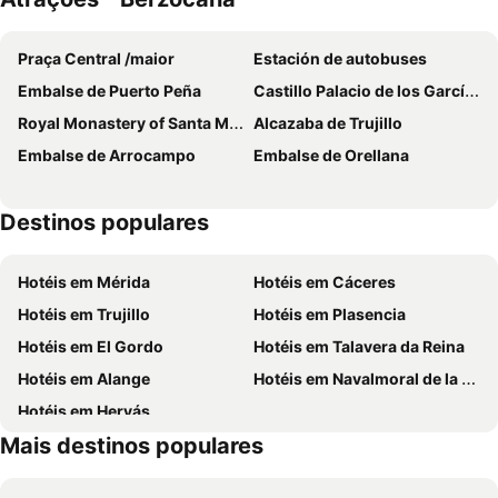
Praça Central /maior
Estación de autobuses
Embalse de Puerto Peña
Castillo Palacio de los García Bejarano
Royal Monastery of Santa María de Guadalupe
Alcazaba de Trujillo
Embalse de Arrocampo
Embalse de Orellana
Destinos populares
Hotéis em Mérida
Hotéis em Cáceres
Hotéis em Trujillo
Hotéis em Plasencia
Hotéis em El Gordo
Hotéis em Talavera da Reina
Hotéis em Alange
Hotéis em Navalmoral de la Mata
Hotéis em Hervás
Mais destinos populares