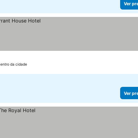
Ver pr
Centro da cidade
Ver pr