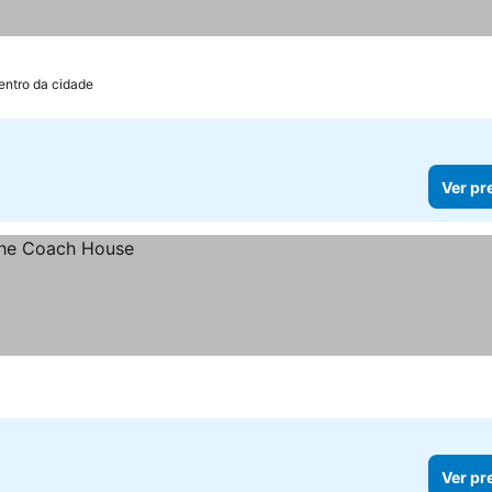
entro da cidade
Ver pr
Ver pr