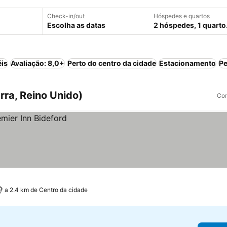
Check-in/out
Hóspedes e quartos
Escolha as datas
2 hóspedes, 1 quarto
éis
Avaliação: 8,0+
Perto do centro da cidade
Estacionamento
Pe
rra, Reino Unido)
Com
a 2.4 km de Centro da cidade