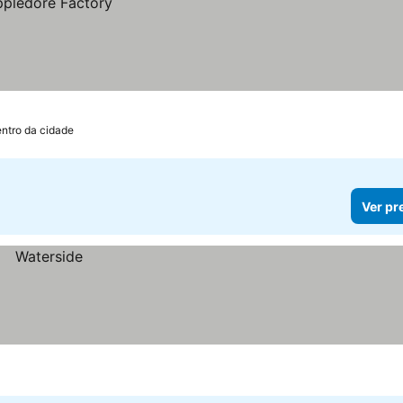
ntro da cidade
Ver pr