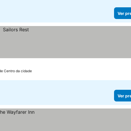
Ver pr
de Centro da cidade
Ver pr