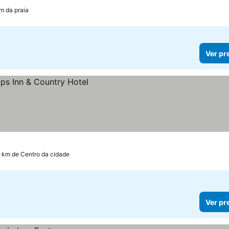
m da praia
Ver pr
5 km de Centro da cidade
Ver pr