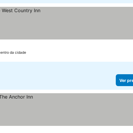
Centro da cidade
Ver pr