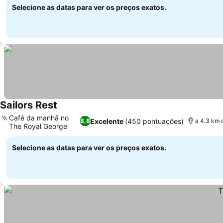
Selecione as datas para ver os preços exatos.
Sailors Rest
Café da manhã no
Excelente
(450 pontuações)
8,8
a 4.3 km 
The Royal George
Selecione as datas para ver os preços exatos.