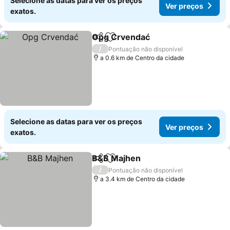
Selecione as datas para ver os preços
Ver preços
exatos.
Opg Crvendać
Partilhar
Adicionar aos favoritos
/
Pontuação não disponível
a 0.6 km de Centro da cidade
Selecione as datas para ver os preços
Ver preços
exatos.
B&B Majhen
Partilhar
Adicionar aos favoritos
/
Pontuação não disponível
a 3.4 km de Centro da cidade