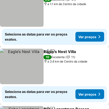
a 1.1 km de Centro da cidade
Selecione as datas para ver os preços
Ver preços
exatos.
Eagle’s Nest Villa
Partilhar
Adicionar aos favoritos
10
Excelente
11
a 3.6 km de Centro da cidade
Selecione as datas para ver os preços
Ver preços
exatos.