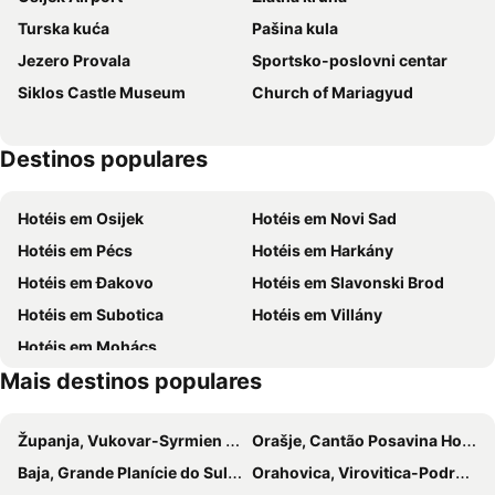
Turska kuća
Pašina kula
Jezero Provala
Sportsko-poslovni centar
Siklos Castle Museum
Church of Mariagyud
Destinos populares
Hotéis em Osijek
Hotéis em Novi Sad
Hotéis em Pécs
Hotéis em Harkány
Hotéis em Đakovo
Hotéis em Slavonski Brod
Hotéis em Subotica
Hotéis em Villány
Hotéis em Mohács
Mais destinos populares
Županja, Vukovar-Syrmien Hotéis
Orašje, Cantão Posavina Hotéis
Baja, Grande Planície do Sul Hotéis
Orahovica, Virovitica-Podravina Hotéis