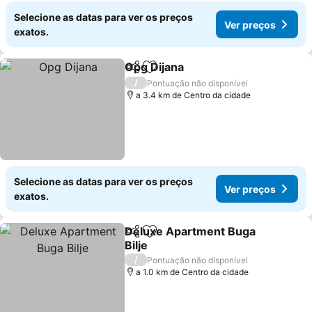
Selecione as datas para ver os preços
Ver preços
exatos.
Opg Dijana
Partilhar
Adicionar aos favoritos
/
Pontuação não disponível
a 3.4 km de Centro da cidade
Selecione as datas para ver os preços
Ver preços
exatos.
Deluxe Apartment Buga
Partilhar
Adicionar aos favoritos
Bilje
/
Pontuação não disponível
a 1.0 km de Centro da cidade