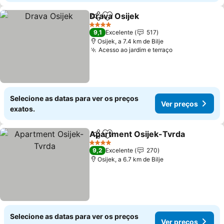
Drava Osijek
Partilhar
Adicionar aos favoritos
4 Estrelas
9,1
Excelente
517
Osijek, a 7.4 km de Bilje
Acesso ao jardim e terraço
Selecione as datas para ver os preços
Ver preços
exatos.
Apartment Osijek-Tvrda
Partilhar
Adicionar aos favoritos
4 Estrelas
9,2
Excelente
270
Osijek, a 6.7 km de Bilje
Selecione as datas para ver os preços
Ver preços