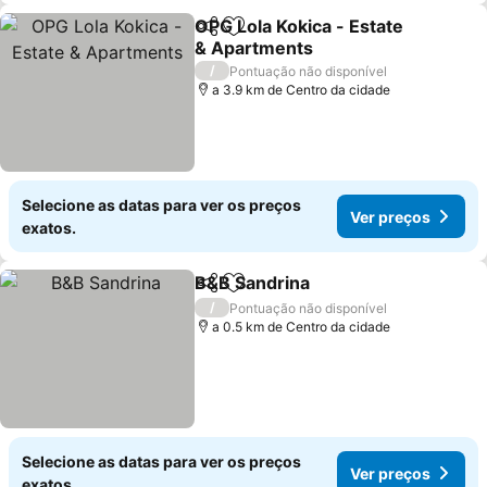
OPG Lola Kokica - Estate
Partilhar
Adicionar aos favoritos
& Apartments
/
Pontuação não disponível
a 3.9 km de Centro da cidade
Selecione as datas para ver os preços
Ver preços
exatos.
B&B Sandrina
Partilhar
Adicionar aos favoritos
/
Pontuação não disponível
a 0.5 km de Centro da cidade
Selecione as datas para ver os preços
Ver preços
exatos.