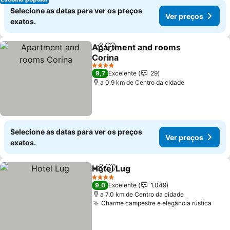
Selecione as datas para ver os preços
Ver preços
exatos.
Apartment and rooms
Partilhar
Adicionar aos favoritos
Corina
4 Estrelas
9,7
Excelente
29
a 0.9 km de Centro da cidade
Selecione as datas para ver os preços
Ver preços
exatos.
Hotel Lug
Partilhar
Adicionar aos favoritos
4 Estrelas
9,0
Excelente
1.049
a 7.0 km de Centro da cidade
Charme campestre e elegância rústica