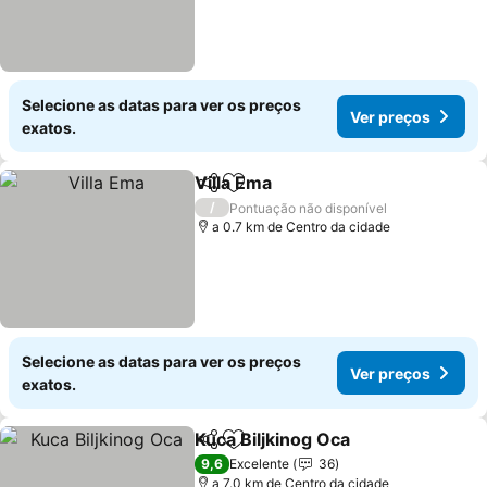
Selecione as datas para ver os preços
Ver preços
exatos.
Villa Ema
Partilhar
Adicionar aos favoritos
/
Pontuação não disponível
a 0.7 km de Centro da cidade
Selecione as datas para ver os preços
Ver preços
exatos.
Kuca Biljkinog Oca
Partilhar
Adicionar aos favoritos
9,6
Excelente
36
a 7.0 km de Centro da cidade