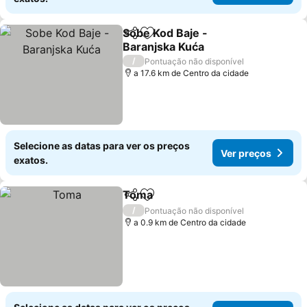
Sobe Kod Baje -
Partilhar
Adicionar aos favoritos
Baranjska Kuća
/
Pontuação não disponível
a 17.6 km de Centro da cidade
Selecione as datas para ver os preços
Ver preços
exatos.
Toma
Partilhar
Adicionar aos favoritos
/
Pontuação não disponível
a 0.9 km de Centro da cidade