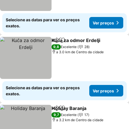
Selecione as datas para ver os preços
Ver preços
exatos.
Kuća za odmor Erdelji
Partilhar
Adicionar aos favoritos
9,8
Excelente
28
a 3.0 km de Centro da cidade
Selecione as datas para ver os preços
Ver preços
exatos.
Holiday Baranja
Partilhar
Adicionar aos favoritos
9,7
Excelente
17
a 3.2 km de Centro da cidade