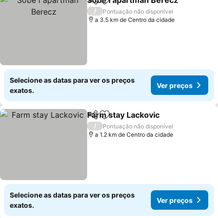
Sobe i apartman Berecz
Partilhar
Adicionar aos favoritos
/
Pontuação não disponível
a 3.5 km de Centro da cidade
Selecione as datas para ver os preços
Ver preços
exatos.
Farm stay Lackovic
Partilhar
Adicionar aos favoritos
/
Pontuação não disponível
a 1.2 km de Centro da cidade
Selecione as datas para ver os preços
Ver preços
exatos.