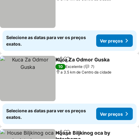
Selecione as datas para ver os preços
Ver preços
exatos.
Kuca Za Odmor Guska
Partilhar
Adicionar aos favoritos
10
Excelente
7
a 3.5 km de Centro da cidade
Selecione as datas para ver os preços
Ver preços
exatos.
House Biljkinog oca by
Partilhar
Adicionar aos favoritos