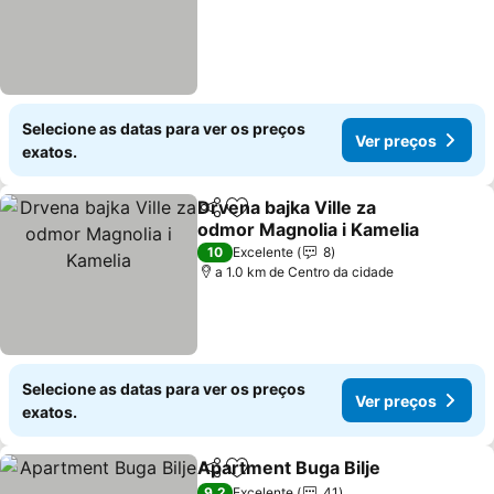
Selecione as datas para ver os preços
Ver preços
exatos.
Drvena bajka Ville za
Partilhar
Adicionar aos favoritos
odmor Magnolia i Kamelia
10
Excelente
8
a 1.0 km de Centro da cidade
Selecione as datas para ver os preços
Ver preços
exatos.
Apartment Buga Bilje
Partilhar
Adicionar aos favoritos
9,2
Excelente
41