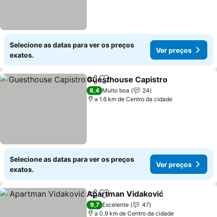
Selecione as datas para ver os preços
Ver preços
exatos.
Guesthouse Capistro
Partilhar
Adicionar aos favoritos
8,4
Muito boa
24
a 1.6 km de Centro da cidade
Selecione as datas para ver os preços
Ver preços
exatos.
Apartman Vidaković
Partilhar
Adicionar aos favoritos
9,7
Excelente
47
a 0.9 km de Centro da cidade