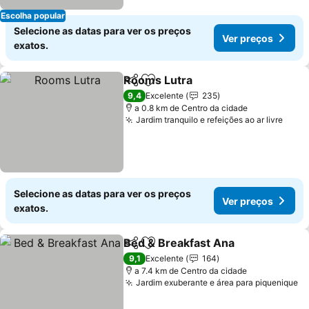
Escolha popular
Selecione as datas para ver os preços
Ver preços
exatos.
Rooms Lutra
Partilhar
Adicionar aos favoritos
9,4
Excelente
235
a 0.8 km de Centro da cidade
Jardim tranquilo e refeições ao ar livre
Selecione as datas para ver os preços
Ver preços
exatos.
Bed & Breakfast Ana
Partilhar
Adicionar aos favoritos
9,1
Excelente
164
a 7.4 km de Centro da cidade
Jardim exuberante e área para piquenique