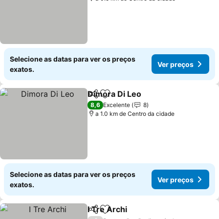
Selecione as datas para ver os preços
Ver preços
exatos.
Dimora Di Leo
Partilhar
Adicionar aos favoritos
Ver preços
8,6
Excelente
8
a 1.0 km de Centro da cidade
Selecione as datas para ver os preços
Ver preços
exatos.
I Tre Archi
Partilhar
Adicionar aos favoritos
Ver preços