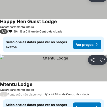
Happy Hen Guest Lodge
Casa/apartamento inteiro
7,3
59
a 0.8 km de Centro da cidade
Selecione as datas para ver os preços
Ver preços
exatos.
Partilhar
Ad
Mtentu Lodge
Casa/apartamento inteiro
/
a 47.8 km de Centro da cidade
Pontuação não disponível
Selecione as datas para ver os preços