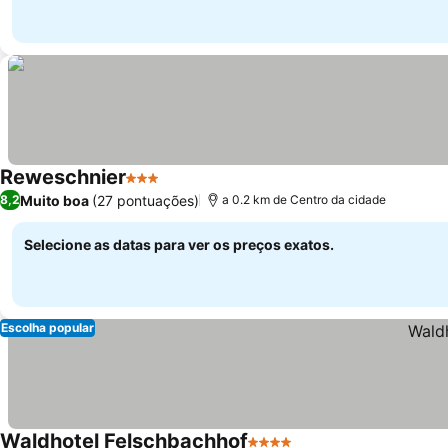
Reweschnier
3 Estrelas
Ver preços
Muito boa
(27 pontuações)
8,2
a 0.2 km de Centro da cidade
Selecione as datas para ver os preços exatos.
Escolha popular
Waldhotel Felschbachhof