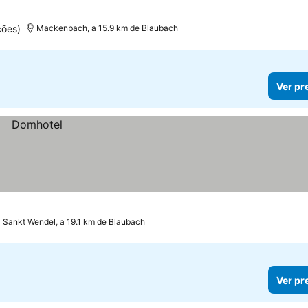
ções)
Mackenbach, a 15.9 km de Blaubach
Ver pr
Sankt Wendel, a 19.1 km de Blaubach
Ver pr