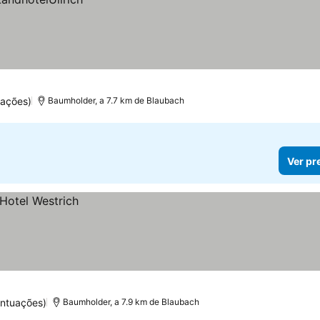
uações)
Baumholder, a 7.7 km de Blaubach
Ver pr
ntuações)
Baumholder, a 7.9 km de Blaubach