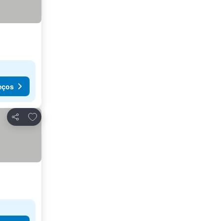
eços
Adicionar aos favoritos
Partilhar