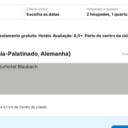
Check-in/out
Hóspedes e quartos
Escolha as datas
2 hóspedes, 1 quarto
celamento gratuito
Hotéis
Avaliação: 8,0+
Perto do centro da ci
ia-Palatinado, Alemanha)
Com
a 0.1 km de Centro da cidade