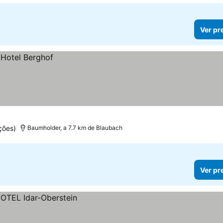
Ver pr
ções)
Baumholder, a 7.7 km de Blaubach
Ver pr