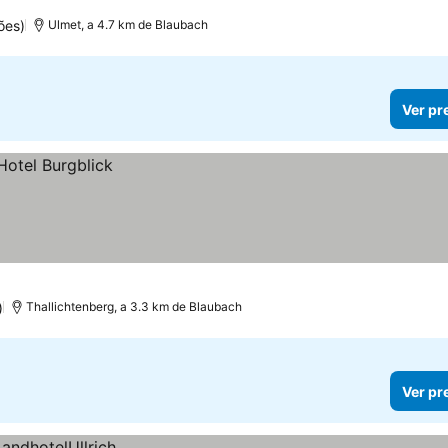
ões)
Ulmet, a 4.7 km de Blaubach
Ver pr
)
Thallichtenberg, a 3.3 km de Blaubach
Ver pr