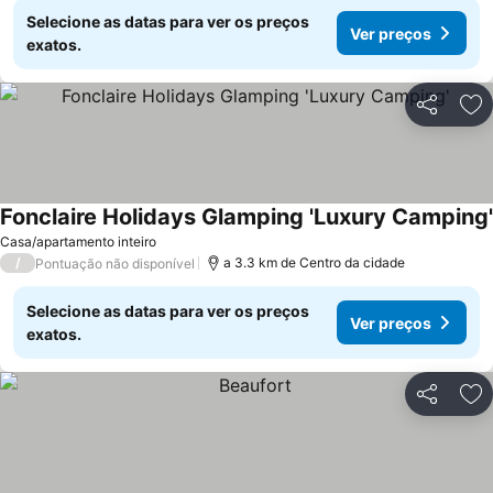
Selecione as datas para ver os preços
Ver preços
exatos.
Partilhar
Ad
Fonclaire Holidays Glamping 'Luxury Camping'
Casa/apartamento inteiro
/
a 3.3 km de Centro da cidade
Pontuação não disponível
Selecione as datas para ver os preços
Ver preços
exatos.
Partilhar
Ad