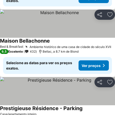
exatos.
Partilhar
Ad
Maison Bellachonne
Bed & Breakfast
Ambiente histórico de uma casa de cidade do século XVII
9,5
Excelente
432
Bellac, a 8.7 km de Blond
Selecione as datas para ver os preços
Ver preços
exatos.
Partilhar
Ad
Prestigieuse Résidence - Parking
Casa/apartamento inteiro