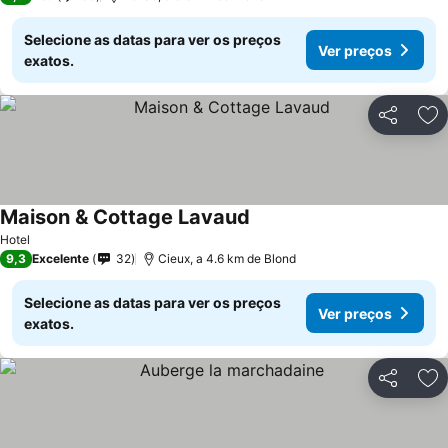
Selecione as datas para ver os preços
Ver preços
exatos.
Partilhar
Ad
Maison & Cottage Lavaud
Hotel
9,3
Excelente
32
Cieux, a 4.6 km de Blond
Selecione as datas para ver os preços
Ver preços
exatos.
Partilhar
Ad