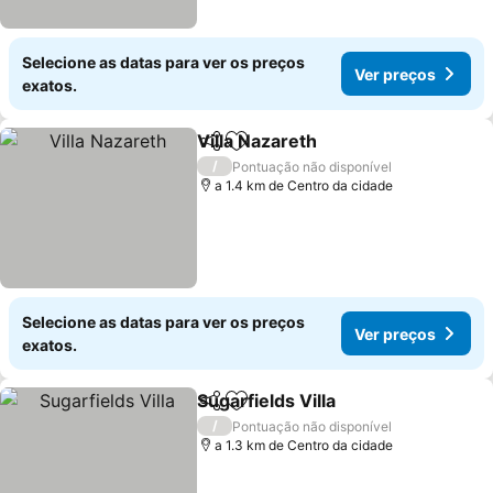
Selecione as datas para ver os preços
Ver preços
exatos.
Villa Nazareth
Partilhar
Adicionar aos favoritos
Ver preços
/
Pontuação não disponível
a 1.4 km de Centro da cidade
Selecione as datas para ver os preços
Ver preços
exatos.
Sugarfields Villa
Partilhar
Adicionar aos favoritos
Ver preço
/
Pontuação não disponível
a 1.3 km de Centro da cidade