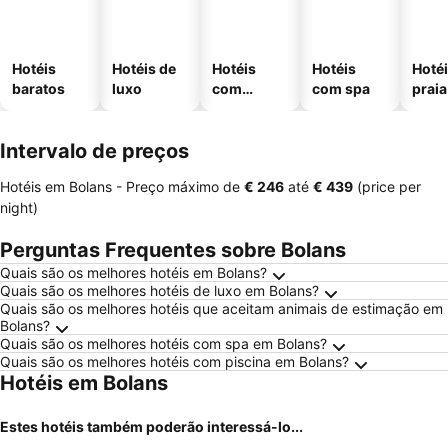
Hotéis
Hotéis de
Hotéis
Hotéis
Hotéi
baratos
luxo
com
com spa
praia
piscinas
Intervalo de preços
Hotéis em Bolans -
Preço máximo
de
‎€ 246
até
‎€ 439
(price per
night)
Perguntas Frequentes sobre Bolans
Quais são os melhores hotéis em Bolans?
Quais são os melhores hotéis de luxo em Bolans?
Quais são os melhores hotéis que aceitam animais de estimação em
Bolans?
Quais são os melhores hotéis com spa em Bolans?
Quais são os melhores hotéis com piscina em Bolans?
Hotéis em Bolans
Estes hotéis também poderão interessá-lo...