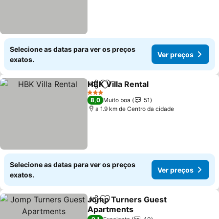
Selecione as datas para ver os preços
Ver preços
exatos.
HBK Villa Rental
Partilhar
Adicionar aos favoritos
Ver preço
3 Estrelas
8,0
Muito boa
51
a 1.9 km de Centro da cidade
Selecione as datas para ver os preços
Ver preços
exatos.
Jomp Turners Guest
Partilhar
Adicionar aos favoritos
Apartments