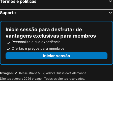
Termos e políticas
Hotel Les Rives Oceanik
Hôtel Marais Bastille
Timing Paris Sud
Suporte
Inicie sessão para desfrutar de
vantagens exclusivas para membros
Personalize a sua experiência
Ofertas e preços para membros
Iniciar sessão
trivago N.V.
, Kesselstraße 5 – 7, 40221 Düsseldorf, Alemanha
Direitos autorais 2026 trivago | Todos os direitos reservados.