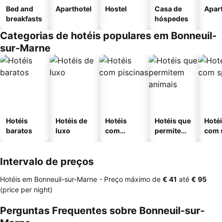
Bed and
Aparthotel
Hostel
Casa de
Apar
breakfasts
hóspedes
Categorias de hotéis populares em Bonneuil-
sur-Marne
Hotéis
Hotéis de
Hotéis
Hotéis que
Hoté
baratos
luxo
com
permitem
com 
piscinas
animais
Intervalo de preços
Hotéis em Bonneuil-sur-Marne -
Preço máximo
de
‎€ 41
até
‎€ 95
(price per night)
Perguntas Frequentes sobre Bonneuil-sur-