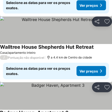
Selecione as datas para ver os preços
Ver preços
exatos.
Partilhar
Ad
Walltree House Shepherds Hut Retreat
Casa/apartamento inteiro
/
a 4.4 km de Centro da cidade
Pontuação não disponível
Selecione as datas para ver os preços
Ver preços
exatos.
Partilhar
Ad