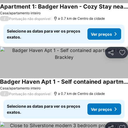
Apartment 1: Badger Haven - Cozy Stay near Town Centre
Casa/apartamento inteiro
/
a 0.7 km de Centro da cidade
Pontuação não disponível
Selecione as datas para ver os preços
Ver preços
exatos.
Partilhar
Ad
Badger Haven Apt 1 - Self contained apartment in Brackley
Casa/apartamento inteiro
/
a 0.7 km de Centro da cidade
Pontuação não disponível
Selecione as datas para ver os preços
Ver preços
exatos.