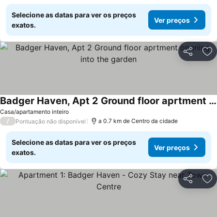
Selecione as datas para ver os preços
Ver preços
exatos.
Partilhar
Ad
Badger Haven, Apt 2 Ground floor aprtment opening into the garden
Casa/apartamento inteiro
/
a 0.7 km de Centro da cidade
Pontuação não disponível
Selecione as datas para ver os preços
Ver preços
exatos.
Partilhar
Ad