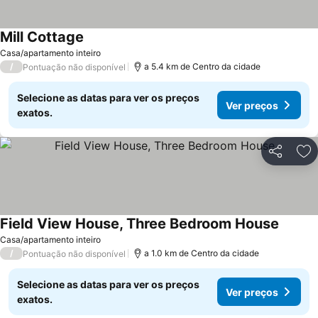
Mill Cottage
Casa/apartamento inteiro
/
a 5.4 km de Centro da cidade
Pontuação não disponível
Selecione as datas para ver os preços
Ver preços
exatos.
Partilhar
Ad
Field View House, Three Bedroom House
Casa/apartamento inteiro
/
a 1.0 km de Centro da cidade
Pontuação não disponível
Selecione as datas para ver os preços
Ver preços
exatos.