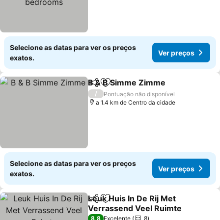
Selecione as datas para ver os preços
Ver preços
exatos.
B & B Simme Zimme
Partilhar
Adicionar aos favoritos
/
Pontuação não disponível
a 1.4 km de Centro da cidade
Selecione as datas para ver os preços
Ver preços
exatos.
Leuk Huis In De Rij Met
Partilhar
Adicionar aos favoritos
Verrassend Veel Ruimte
8,8
Excelente
8