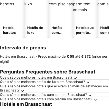
Hotéis
Hotéis de
Hotéis
Hotéis que
Hoté
baratos
luxo
com
permitem
com 
piscinas
animais
Intervalo de preços
Hotéis em Brasschaat -
Preço máximo
de
‎€ 55
até
‎€ 372
(price per
night)
Perguntas Frequentes sobre Brasschaat
Quais são os melhores hotéis em Brasschaat?
Quais são os melhores hotéis de luxo em Brasschaat?
Quais são os melhores hotéis que aceitam animais de estimação em
Brasschaat?
Quais são os melhores hotéis com spa em Brasschaat?
Quais são os melhores hotéis com piscina em Brasschaat?
Hotéis em Brasschaat