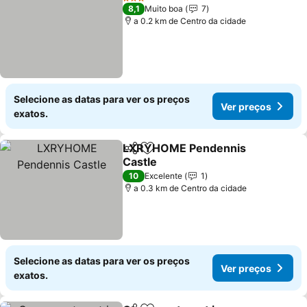
3 Estrelas
8,1
Muito boa
7
a 0.2 km de Centro da cidade
Selecione as datas para ver os preços
Ver preços
exatos.
LXRYHOME Pendennis
Partilhar
Adicionar aos favoritos
Castle
10
Excelente
1
a 0.3 km de Centro da cidade
Selecione as datas para ver os preços
Ver preços
exatos.