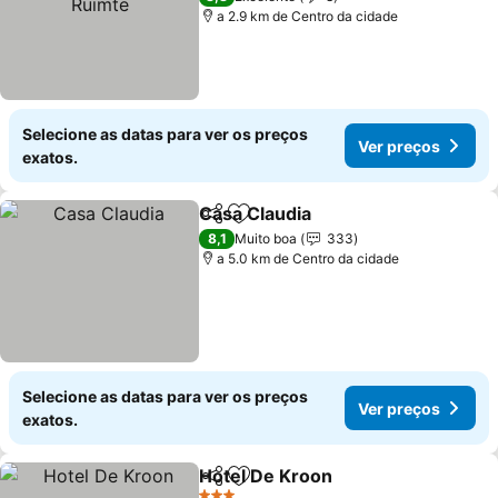
a 2.9 km de Centro da cidade
Selecione as datas para ver os preços
Ver preços
exatos.
Casa Claudia
Partilhar
Adicionar aos favoritos
8,1
Muito boa
333
a 5.0 km de Centro da cidade
Selecione as datas para ver os preços
Ver preços
exatos.
Hotel De Kroon
Partilhar
Adicionar aos favoritos