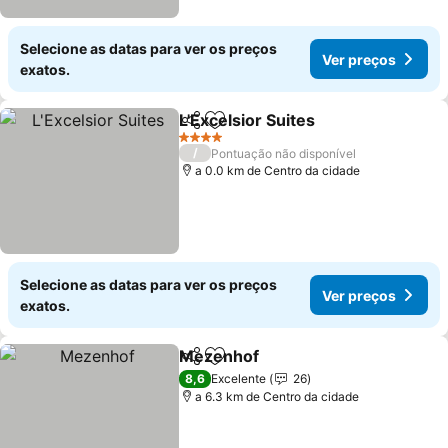
Selecione as datas para ver os preços
Ver preços
exatos.
L'Excelsior Suites
Partilhar
Adicionar aos favoritos
4 Estrelas
/
Pontuação não disponível
a 0.0 km de Centro da cidade
Selecione as datas para ver os preços
Ver preços
exatos.
Mezenhof
Partilhar
Adicionar aos favoritos
8,6
Excelente
26
a 6.3 km de Centro da cidade