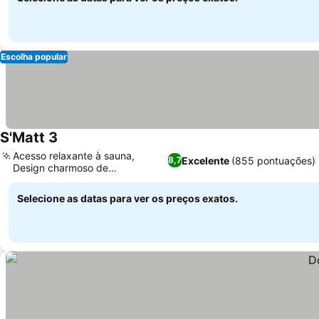
Escolha popular
S'Matt 3
Acesso relaxante à sauna,
Excelente
(855 pontuações)
8,7
Design charmoso de
Bregenzerwald
Selecione as datas para ver os preços exatos.