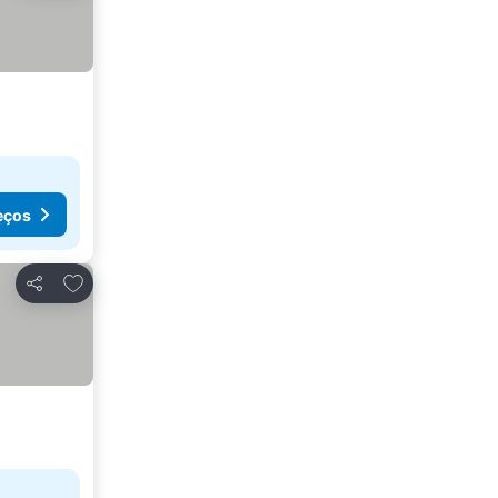
eços
Adicionar aos favoritos
Partilhar