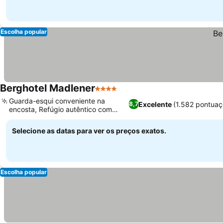
Escolha popular
Berghotel Madlener
4 Estrelas
Guarda-esqui conveniente na
Excelente
(1.582 pontuaç
8,7
encosta, Refúgio autêntico com
estilo alpino
Selecione as datas para ver os preços exatos.
Escolha popular