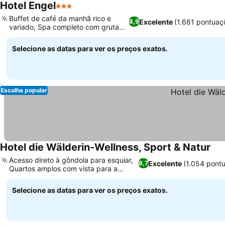
Hotel Engel
3 Estrelas
Buffet de café da manhã rico e
Excelente
(1.661 pontuaç
8,9
variado, Spa completo com gruta
de gelo
Selecione as datas para ver os preços exatos.
Escolha popular
Hotel die Wälderin-Wellness, Sport & Natur
Acesso direto à gôndola para esquiar,
Excelente
(1.054 pont
8,7
Quartos amplos com vista para a
montanha
Selecione as datas para ver os preços exatos.