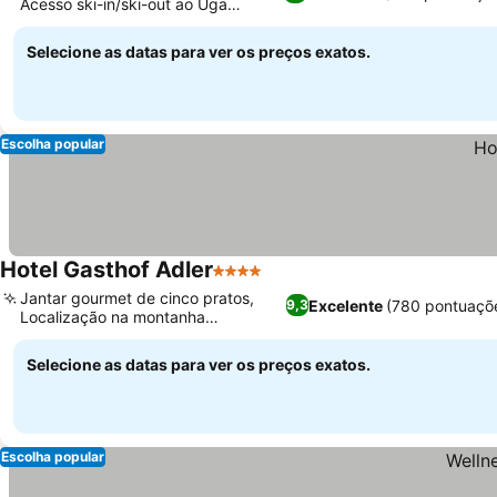
Acesso ski-in/ski-out ao Uga
Express
Selecione as datas para ver os preços exatos.
Escolha popular
Hotel Gasthof Adler
4 Estrelas
Jantar gourmet de cinco pratos,
Excelente
(780 pontuaçõ
9,3
Localização na montanha
Schoppernau
Selecione as datas para ver os preços exatos.
Escolha popular