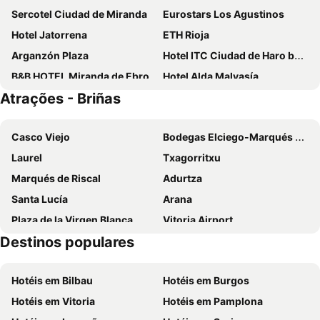
Sercotel Ciudad de Miranda
Eurostars Los Agustinos
Hotel Jatorrena
ETH Rioja
Arganzón Plaza
Hotel ITC Ciudad de Haro by Soho Boutique
B&B HOTEL Miranda de Ebro
Hotel Alda Malvasía
Atrações - Briñas
Hotel Achuri
Hotel Plaza de la Paz
Hospederia El Convento
Portal De La Rioja
Casco Viejo
Bodegas Elciego-Marqués de Riscal
Los Zapatos Morados
Apartamentos Señorio de Haro
Laurel
Txagorritxu
Palacio Tondon, Autograph Collection
Hospedería Señorío de Casalarreina
Marqués de Riscal
Adurtza
Hotel Viura
Hotel Eguren Ugarte
Santa Lucía
Arana
Villa de Elciego
Hospedería Señorío de Briñas
Plaza de la Virgen Blanca
Vitoria Airport
Hotel Arrope
Teatrisso Hotel Palacio
Destinos populares
Postas
Gazalbide
Hotel Hormilla
Luz Hotel
Estación de Esquí de Valdezcaray
Iglesia de la Sagrada Familia
Hotel Villa Sonsierra
Casona del Boticario
Hotéis em Bilbau
Hotéis em Burgos
Zabalgana
Conjunto Histórico Artístico
El Mirador de Eloísa
Hotel Valle del Oja
Hotéis em Vitoria
Hotéis em Pamplona
Tranvía
Ensanche
Ele Hotel Andgo Arasur