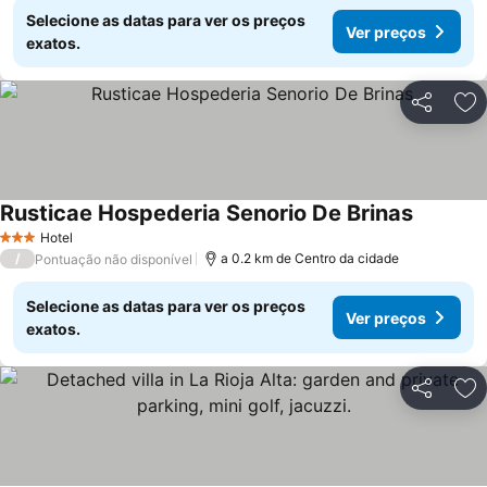
Selecione as datas para ver os preços
Ver preços
exatos.
Partilhar
Ad
Rusticae Hospederia Senorio De Brinas
Hotel
3 Estrelas
/
a 0.2 km de Centro da cidade
Pontuação não disponível
Selecione as datas para ver os preços
Ver preços
exatos.
Partilhar
Ad