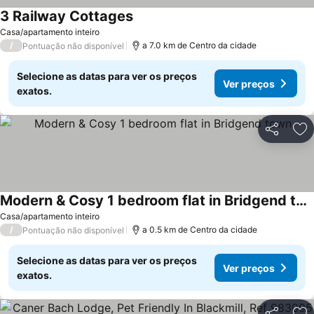
3 Railway Cottages
Ver preços
Casa/apartamento inteiro
/
a 7.0 km de Centro da cidade
Pontuação não disponível
Selecione as datas para ver os preços
Ver preços
exatos.
Partilhar
Ad
Modern & Cosy 1 bedroom flat in Bridgend town
Ver preços
Casa/apartamento inteiro
/
a 0.5 km de Centro da cidade
Pontuação não disponível
Selecione as datas para ver os preços
Ver preços
exatos.