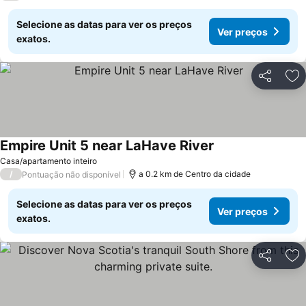
Selecione as datas para ver os preços
Ver preços
exatos.
Partilhar
Ad
Empire Unit 5 near LaHave River
Casa/apartamento inteiro
/
a 0.2 km de Centro da cidade
Pontuação não disponível
Selecione as datas para ver os preços
Ver preços
exatos.
Partilhar
Ad