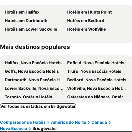
Hotéis em Halifax
Hotéis em Hunts Point
Hotéis em Dartmouth
Hotéis em Bedford
Hotéis em Lower Sackville
Hotéis em Wolfville
Mais destinos populares
Halifax, Nova Escócia Hotéis
Enfield, Nova Escócia Hotéis
Goffs, Nova Escócia Hotéis
Truro, Nova Escócia Hotéis
Dartmouth, Nova Escócia Hotéis
Bedford, Nova Escócia Hotéis
Lower Sackville, Nova Escócia Hotéis
Wolfville, Nova Escócia Hotéis
Toronto, Ontário Hotéis
Cataratas do Niágara, Ontário Hotéis
Montreal, Quebeque Hotéis
Vancouver, Columbia Britânica Hotéis
Ver todas as estadias em Bridgewater
Quebec-City, Quebeque Hotéis
Mississauga, Ontário Hotéis
Comparador de Hotéis
América do Norte
Canadá
Otava, Ontário Hotéis
Jasper, Alberta Hotéis
Nova Escócia
Bridgewater
London, Ontário Hotéis