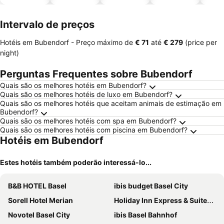
piscinas
animais
Intervalo de preços
Hotéis em Bubendorf -
Preço máximo
de
‎€ 71
até
‎€ 279
(price per
night)
Perguntas Frequentes sobre Bubendorf
Quais são os melhores hotéis em Bubendorf?
Quais são os melhores hotéis de luxo em Bubendorf?
Quais são os melhores hotéis que aceitam animais de estimação em
Bubendorf?
Quais são os melhores hotéis com spa em Bubendorf?
Quais são os melhores hotéis com piscina em Bubendorf?
Hotéis em Bubendorf
Estes hotéis também poderão interessá-lo...
B&B HOTEL Basel
ibis budget Basel City
Sorell Hotel Merian
Holiday Inn Express & Suites - Basel - Allschwil by IHG
Novotel Basel City
ibis Basel Bahnhof