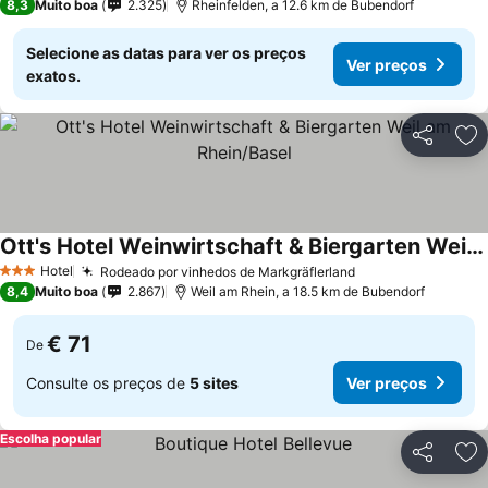
8,3
Muito boa
2.325
Rheinfelden, a 12.6 km de Bubendorf
Selecione as datas para ver os preços
Ver preços
exatos.
Partilhar
Ad
Ott's Hotel Weinwirtschaft & Biergarten Weil am Rhein/Basel
Hotel
Rodeado por vinhedos de Markgräflerland
3 Estrelas
8,4
Muito boa
2.867
Weil am Rhein, a 18.5 km de Bubendorf
€ 71
De
Consulte os preços de
5 sites
Ver preços
Escolha popular
Partilhar
Ad