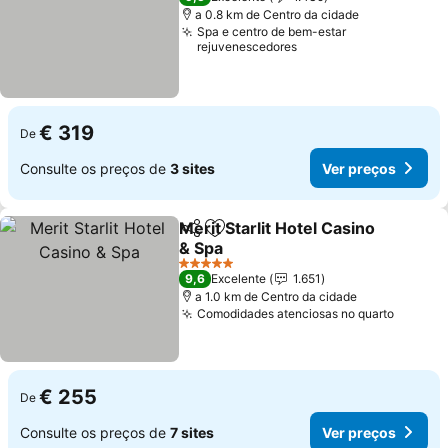
a 0.8 km de Centro da cidade
Spa e centro de bem-estar
rejuvenescedores
€ 319
De
Consulte os preços de
3 sites
Ver preços
Merit Starlit Hotel Casino
Partilhar
Adicionar aos favoritos
& Spa
5 Estrelas
9,6
Excelente
1.651
a 1.0 km de Centro da cidade
Comodidades atenciosas no quarto
€ 255
De
Consulte os preços de
7 sites
Ver preços