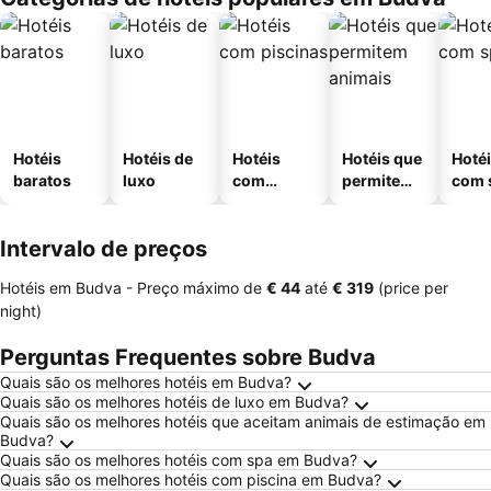
Hotéis
Hotéis de
Hotéis
Hotéis que
Hoté
baratos
luxo
com
permitem
com 
piscinas
animais
Intervalo de preços
Hotéis em Budva -
Preço máximo
de
‎€ 44
até
‎€ 319
(price per
night)
Perguntas Frequentes sobre Budva
Quais são os melhores hotéis em Budva?
Quais são os melhores hotéis de luxo em Budva?
Quais são os melhores hotéis que aceitam animais de estimação em
Budva?
Quais são os melhores hotéis com spa em Budva?
Quais são os melhores hotéis com piscina em Budva?