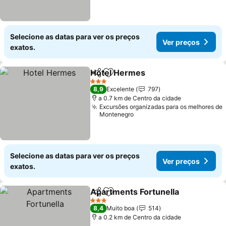
Selecione as datas para ver os preços
Ver preços
exatos.
Hotel Hermes
Partilhar
Adicionar aos favoritos
3 Estrelas
8,9
Excelente
797
a 0.7 km de Centro da cidade
Excursões organizadas para os melhores de
Montenegro
Selecione as datas para ver os preços
Ver preços
exatos.
Apartments Fortunella
Partilhar
Adicionar aos favoritos
3 Estrelas
8,4
Muito boa
514
a 0.2 km de Centro da cidade