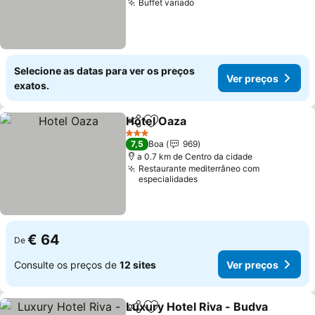
Buffet variado
Selecione as datas para ver os preços
Ver preços
exatos.
Hotel Oaza
Partilhar
Adicionar aos favoritos
3 Estrelas
7,5
Boa
969
a 0.7 km de Centro da cidade
Restaurante mediterrâneo com
especialidades
€ 64
De
Consulte os preços de
12 sites
Ver preços
Luxury Hotel Riva - Budva
Partilhar
Adicionar aos favoritos