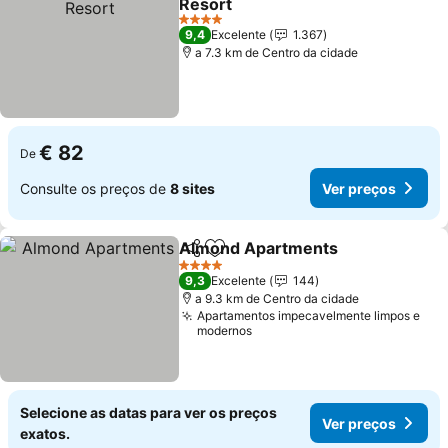
Resort
4 Estrelas
9,4
Excelente
1.367
a 7.3 km de Centro da cidade
€ 82
De
Consulte os preços de
8 sites
Ver preços
Almond Apartments
Partilhar
Adicionar aos favoritos
4 Estrelas
9,3
Excelente
144
a 9.3 km de Centro da cidade
Apartamentos impecavelmente limpos e
modernos
Selecione as datas para ver os preços
Ver preços
exatos.