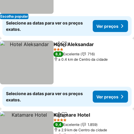
Escolha popular
Selecione as datas para ver os preços
Ver preços
exatos.
Hotel Aleksandar
Partilhar
Adicionar aos favoritos
3 Estrelas
8,8
Excelente
716
a 0.4 km de Centro da cidade
Selecione as datas para ver os preços
Ver preços
exatos.
Katamare Hotel
Partilhar
Adicionar aos favoritos
4 Estrelas
9,4
Excelente
1.859
a 2.9 km de Centro da cidade