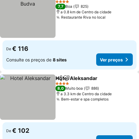
4 Estrelas
7,7
Boa
825
a 0.8 km de Centro da cidade
Restaurante Riva no local
€ 116
De
Consulte os preços de
8 sites
Ver preços
Hotel Aleksandar
Partilhar
Adicionar aos favoritos
4 Estrelas
8,0
Muito boa
886
a 3.3 km de Centro da cidade
Bem-estar e spa completos
€ 102
De