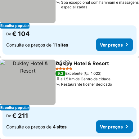
Spa excepcional com hammam e massagens
especializadas
Escolha popular
€ 104
De
Consulte os preços de
11 sites
Ver preços
Dukley Hotel & Resort
Partilhar
Adicionar aos favoritos
5 Estrelas
9,2
Excelente
1.022
a 1.5 km de Centro da cidade
Restaurante kosher dedicado
Escolha popular
€ 211
De
Consulte os preços de
4 sites
Ver preços