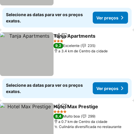
Selecione as datas para ver os preços
Ver preços
exatos.
Tanja Apartments
Partilhar
Adicionar aos favoritos
3 Estrelas
9,2
Excelente
235
a 3.4 km de Centro da cidade
Selecione as datas para ver os preços
Ver preços
exatos.
Hotel Max Prestige
Partilhar
Adicionar aos favoritos
4 Estrelas
8,4
Muito boa
299
a 0.7 km de Centro da cidade
Culinária diversificada no restaurante