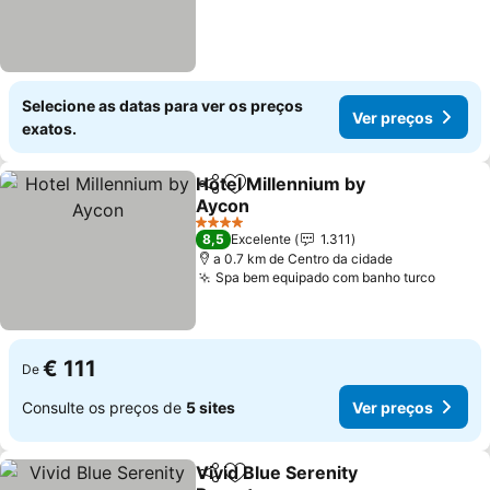
Selecione as datas para ver os preços
Ver preços
exatos.
Hotel Millennium by
Partilhar
Adicionar aos favoritos
Aycon
4 Estrelas
8,5
Excelente
1.311
a 0.7 km de Centro da cidade
Spa bem equipado com banho turco
€ 111
De
Consulte os preços de
5 sites
Ver preços
Vivid Blue Serenity
Partilhar
Adicionar aos favoritos