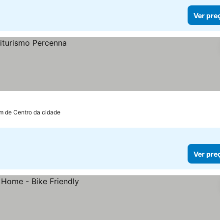
Ver pre
m de Centro da cidade
Ver pre