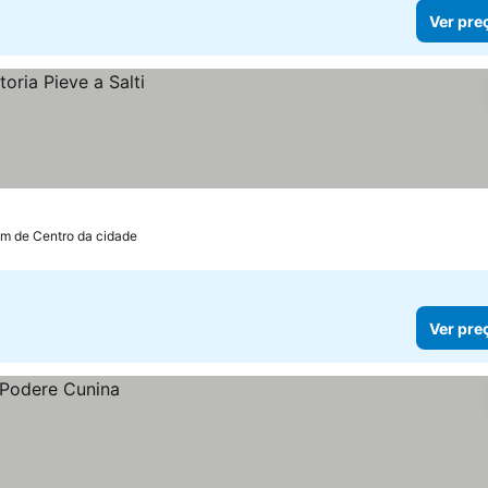
Ver pre
km de Centro da cidade
Ver pre