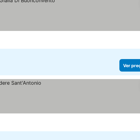
Ver pre