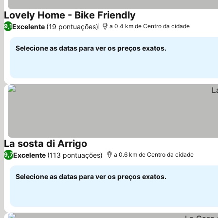
Lovely Home - Bike Friendly
Ver preços
Excelente
(19 pontuações)
9,1
a 0.4 km de Centro da cidade
Selecione as datas para ver os preços exatos.
La sosta di Arrigo
Ver preços
Excelente
(113 pontuações)
9,7
a 0.6 km de Centro da cidade
Selecione as datas para ver os preços exatos.