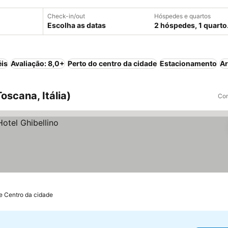
Check-in/out
Hóspedes e quartos
Escolha as datas
2 hóspedes, 1 quarto
éis
Avaliação: 8,0+
Perto do centro da cidade
Estacionamento
Ar
scana, Itália)
Com
e Centro da cidade