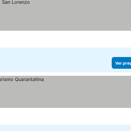
Ver pre