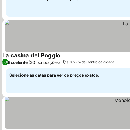
La casina del Poggio
Ver preços
Excelente
(30 pontuações)
8,6
a 0.5 km de Centro da cidade
Selecione as datas para ver os preços exatos.