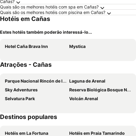
Cañas?
Quais são os melhores hotéis com spa em Cañas?
Quais são os melhores hotéis com piscina em Cañas?
Hotéis em Cañas
Estes hotéis também poderão interessá-lo...
Hotel Caña Brava Inn
Mystica
Atrações - Cañas
Parque Nacional Rincón de la Vieja
Laguna de Arenal
Sky Adventures
Reserva Biológica Bosque Nuboso Monteverde
Selvatura Park
Volcán Arenal
Destinos populares
Hotéis em La Fortuna
Hotéis em Praia Tamarindo