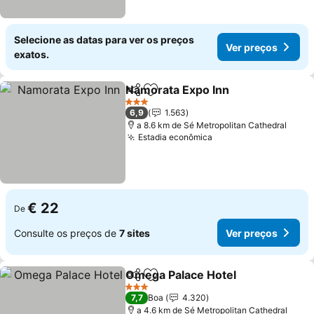
Selecione as datas para ver os preços
Ver preços
exatos.
Namorata Expo Inn
Partilhar
Adicionar aos favoritos
3 Estrelas
6,9
1.563
a 8.6 km de Sé Metropolitan Cathedral
Estadia econômica
€ 22
De
Consulte os preços de
7 sites
Ver preços
Omega Palace Hotel
Partilhar
Adicionar aos favoritos
3 Estrelas
7,7
Boa
4.320
a 4.6 km de Sé Metropolitan Cathedral