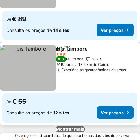
€ 89
De
Consulte os preços de
14 sites
Ver preços
ibis Tambore
Partilhar
Adicionar aos favoritos
3 Estrelas
8,3
Muito boa
6.173
Barueri, a 18.5 km de Caieiras
Experiências gastronômicas diversas
€ 55
De
Consulte os preços de
12 sites
Ver preços
Mostrar mais
Os preços e a disponibilidade que recebemos dos sites de reserva