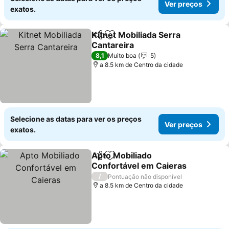
Ver preços
exatos.
Kitnet Mobiliada Serra
Partilhar
Adicionar aos favoritos
Cantareira
8,1
Muito boa
5
a 8.5 km de Centro da cidade
Selecione as datas para ver os preços
Ver preços
exatos.
Apto Mobiliado
Partilhar
Adicionar aos favoritos
Confortável em Caieras
/
Pontuação não disponível
a 8.5 km de Centro da cidade