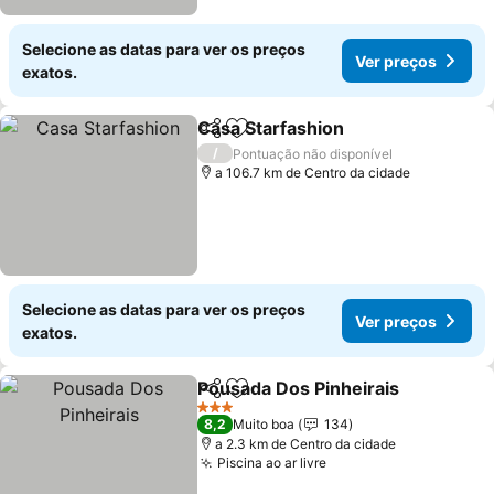
Selecione as datas para ver os preços
Ver preços
exatos.
Casa Starfashion
Partilhar
Adicionar aos favoritos
/
Pontuação não disponível
a 106.7 km de Centro da cidade
Selecione as datas para ver os preços
Ver preços
exatos.
Pousada Dos Pinheirais
Partilhar
Adicionar aos favoritos
3 Estrelas
8,2
Muito boa
134
a 2.3 km de Centro da cidade
Piscina ao ar livre