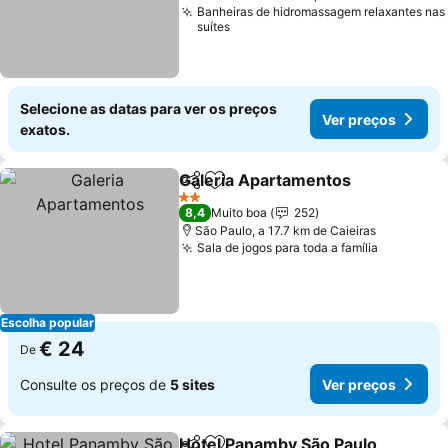
Banheiras de hidromassagem relaxantes nas
suítes
Selecione as datas para ver os preços
Ver preços
exatos.
Galeria Apartamentos
Partilhar
Adicionar aos favoritos
2 Estrelas
8,4
Muito boa
252
São Paulo, a 17.7 km de Caieiras
Sala de jogos para toda a família
Escolha popular
€ 24
De
Consulte os preços de
5 sites
Ver preços
Hotel Panamby São Paulo