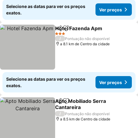
Selecione as datas para ver os preços
Ver preços
exatos.
Hotel Fazenda Apm
Partilhar
Adicionar aos favoritos
3 Estrelas
/
Pontuação não disponível
a 8.1 km de Centro da cidade
Selecione as datas para ver os preços
Ver preços
exatos.
Apto Mobiliado Serra
Partilhar
Adicionar aos favoritos
Cantareira
/
Pontuação não disponível
a 8.5 km de Centro da cidade