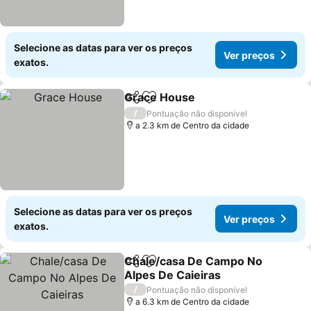
Selecione as datas para ver os preços
Ver preços
exatos.
Grace House
Partilhar
Adicionar aos favoritos
/
Pontuação não disponível
a 2.3 km de Centro da cidade
Selecione as datas para ver os preços
Ver preços
exatos.
Chale/casa De Campo No
Partilhar
Adicionar aos favoritos
Alpes De Caieiras
/
Pontuação não disponível
a 6.3 km de Centro da cidade