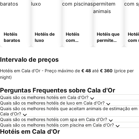
Hotéis
Hotéis de
Hotéis
Hotéis que
Hoté
baratos
luxo
com
permitem
com 
piscinas
animais
Intervalo de preços
Hotéis em Cala d'Or -
Preço máximo
de
‎€ 48
até
‎€ 360
(price per
night)
Perguntas Frequentes sobre Cala d'Or
Quais são os melhores hotéis em Cala d'Or?
Quais são os melhores hotéis de luxo em Cala d'Or?
Quais são os melhores hotéis que aceitam animais de estimação em
Cala d'Or?
Quais são os melhores hotéis com spa em Cala d'Or?
Quais são os melhores hotéis com piscina em Cala d'Or?
Hotéis em Cala d'Or