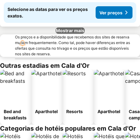
Selecione as datas para ver os preços
Ver preços
exatos.
Mostrar mais
Os preços e a disponibilidade que recebemos dos sites de reserva
mudam frequentemente. Como tal, pode haver diferenças entre as
ofertas que consulta no trivago e os preços que estão disponíveis
nos sites de reserva.
Outras estadias em Cala d'Or
Bed and
Aparthotel
Resorts
Aparthotel
Casa
breakfasts
cam
Categorias de hotéis populares em Cala d'Or