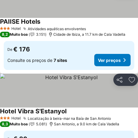
PAIISE Hotels
Hotel
Atividades aquáticas envolventes
3 Estrelas
8,2
Muito boa
3.151
Cidade de Ibiza, a 11.7 km de Cala Vadella
€ 176
De
Consulte os preços de
7 sites
Ver preços
Partilhar
Ad
Hotel Vibra S'Estanyol
Hotel
Localização à beira-mar na Baía de San Antonio
3 Estrelas
8,3
Muito boa
5.081
San Antonio, a 9.0 km de Cala Vadella