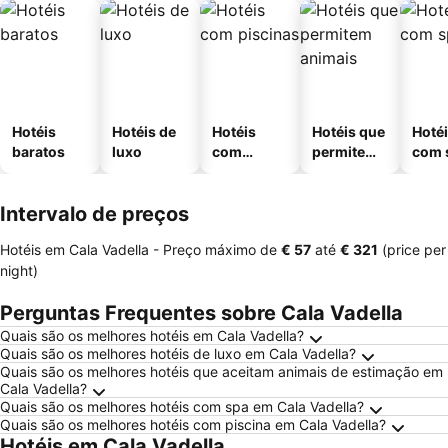
Hotéis
Hotéis de
Hotéis
Hotéis que
Hoté
baratos
luxo
com
permitem
com 
piscinas
animais
Intervalo de preços
Hotéis em Cala Vadella -
Preço máximo
de
‎€ 57
até
‎€ 321
(price per
night)
Perguntas Frequentes sobre Cala Vadella
Quais são os melhores hotéis em Cala Vadella?
Quais são os melhores hotéis de luxo em Cala Vadella?
Quais são os melhores hotéis que aceitam animais de estimação em
Cala Vadella?
Quais são os melhores hotéis com spa em Cala Vadella?
Quais são os melhores hotéis com piscina em Cala Vadella?
Hotéis em Cala Vadella