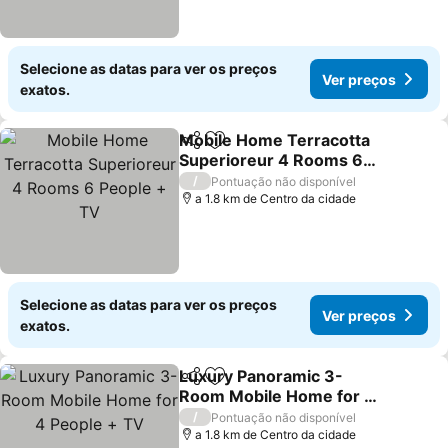
Selecione as datas para ver os preços
Ver preços
exatos.
Mobile Home Terracotta
Partilhar
Adicionar aos favoritos
Superioreur 4 Rooms 6
People + TV
Ver preços
/
Pontuação não disponível
a 1.8 km de Centro da cidade
Selecione as datas para ver os preços
Ver preços
exatos.
Luxury Panoramic 3-
Partilhar
Adicionar aos favoritos
Room Mobile Home for 4
People + TV
Ver preços
/
Pontuação não disponível
a 1.8 km de Centro da cidade