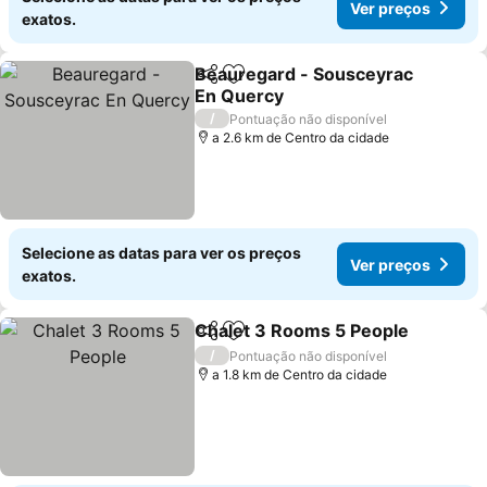
Ver preços
exatos.
Beauregard - Sousceyrac
Partilhar
Adicionar aos favoritos
En Quercy
Ver preços
/
Pontuação não disponível
a 2.6 km de Centro da cidade
Selecione as datas para ver os preços
Ver preços
exatos.
Chalet 3 Rooms 5 People
Partilhar
Adicionar aos favoritos
V
/
Pontuação não disponível
a 1.8 km de Centro da cidade