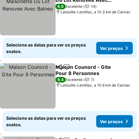
Du Lot Renovee Avec
Balneo
Ver preços
9,0
Excelente
14
Latouille-Lentillac, a 10.3 km de Calviac
Selecione as datas para ver os preços
Ver preços
exatos.
Maison Counord - Gite
Partilhar
Adicionar aos favoritos
Pour 8 Personnes
Ver preços
9,4
Excelente
7
Latouille-Lentillac, a 10.6 km de Calviac
Selecione as datas para ver os preços
Ver preços
exatos.