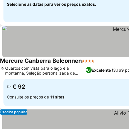
Selecione as datas para ver os preços exatos.
Mercure Canberra Belconnen
4 Estrelas
Quartos com vista para o lago e a
Excelente
(3.169 p
8,8
montanha, Seleção personalizada de
menu de travesseiros
€ 92
De
Consulte os preços de
11 sites
Escolha popular