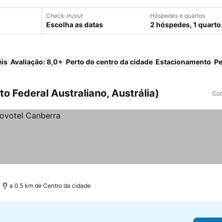
Check-in/out
Hóspedes e quartos
Escolha as datas
2 hóspedes, 1 quarto
éis
Avaliação: 8,0+
Perto do centro da cidade
Estacionamento
Pe
o Federal Australiano, Austrália)
Com
a 0.5 km de Centro da cidade