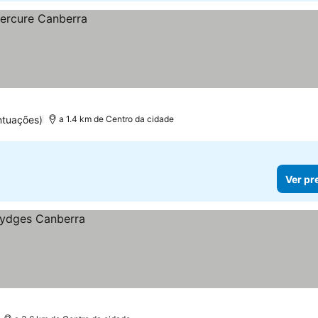
ntuações)
a 1.4 km de Centro da cidade
Ver pr