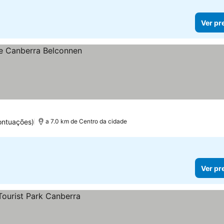
Ver pr
ontuações)
a 7.0 km de Centro da cidade
Ver pr