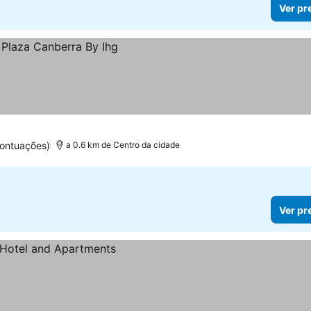
Ver pr
pontuações)
a 0.6 km de Centro da cidade
Ver pr