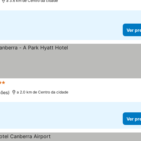
a 3.6 km de Centro da cidade
Ver pr
relas
ções)
a 2.0 km de Centro da cidade
Ver pr