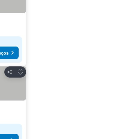
eços
Adicionar aos favoritos
Partilhar