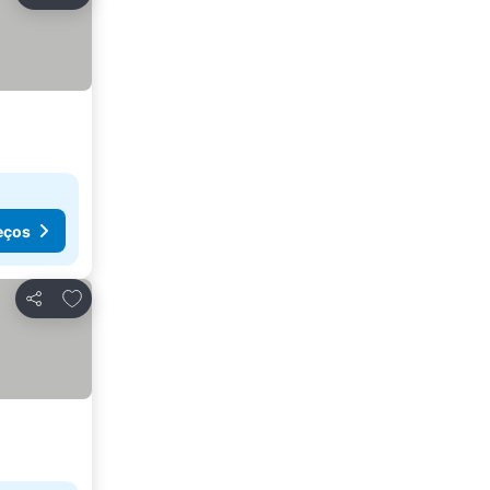
Partilhar
eços
Adicionar aos favoritos
Partilhar