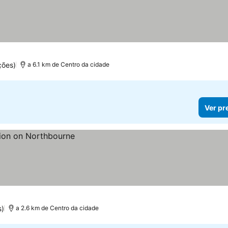
ções)
a 6.1 km de Centro da cidade
Ver pr
s)
a 2.6 km de Centro da cidade