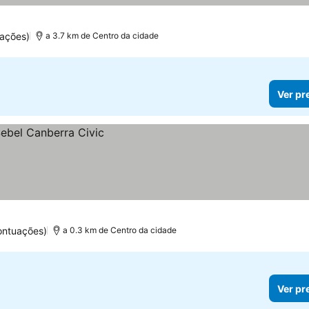
ações)
a 3.7 km de Centro da cidade
Ver pr
ontuações)
a 0.3 km de Centro da cidade
Ver pr