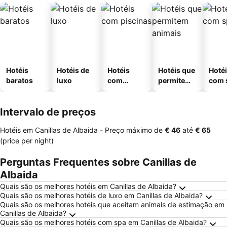
Hotéis
Hotéis de
Hotéis
Hotéis que
Hoté
baratos
luxo
com
permitem
com 
piscinas
animais
Intervalo de preços
Hotéis em Canillas de Albaida -
Preço máximo
de
‎€ 46
até
‎€ 65
(price per night)
Perguntas Frequentes sobre Canillas de
Albaida
Quais são os melhores hotéis em Canillas de Albaida?
Quais são os melhores hotéis de luxo em Canillas de Albaida?
Quais são os melhores hotéis que aceitam animais de estimação em
Canillas de Albaida?
Quais são os melhores hotéis com spa em Canillas de Albaida?