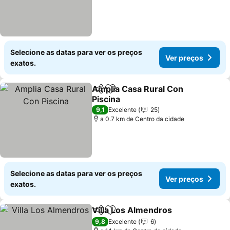
Selecione as datas para ver os preços
Ver preços
exatos.
Amplia Casa Rural Con
Partilhar
Adicionar aos favoritos
Piscina
9,1
Excelente
25
a 0.7 km de Centro da cidade
Selecione as datas para ver os preços
Ver preços
exatos.
Villa Los Almendros
Partilhar
Adicionar aos favoritos
9,8
Excelente
6