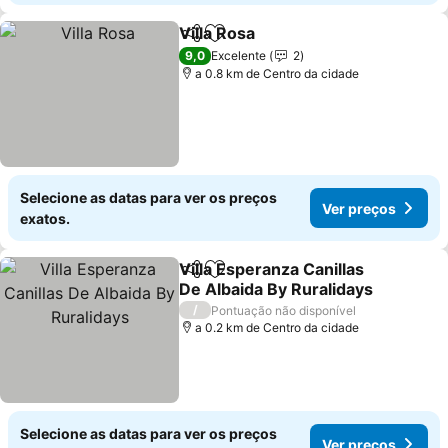
Villa Rosa
Partilhar
Adicionar aos favoritos
9,0
Excelente
2
a 0.8 km de Centro da cidade
Selecione as datas para ver os preços
Ver preços
exatos.
Villa Esperanza Canillas
Partilhar
Adicionar aos favoritos
De Albaida By Ruralidays
/
Pontuação não disponível
a 0.2 km de Centro da cidade
Selecione as datas para ver os preços
Ver preços