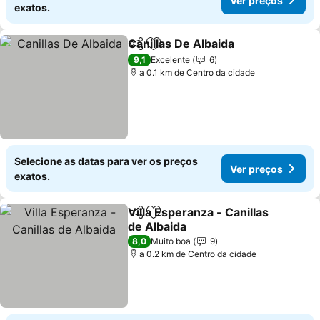
Ver preços
exatos.
Canillas De Albaida
Partilhar
Adicionar aos favoritos
9,1
Excelente
6
a 0.1 km de Centro da cidade
Selecione as datas para ver os preços
Ver preços
exatos.
Villa Esperanza - Canillas
Partilhar
Adicionar aos favoritos
de Albaida
8,0
Muito boa
9
a 0.2 km de Centro da cidade