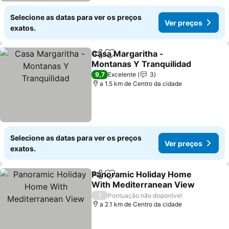
Selecione as datas para ver os preços
Ver preços
exatos.
Casa Margaritha -
Partilhar
Adicionar aos favoritos
Montanas Y Tranquilidad
9,7
Excelente
3
a 1.5 km de Centro da cidade
Selecione as datas para ver os preços
Ver preços
exatos.
Panoramic Holiday Home
Partilhar
Adicionar aos favoritos
With Mediterranean View
/
Pontuação não disponível
a 2.1 km de Centro da cidade