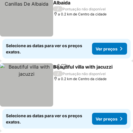
Albaida
/
Pontuação não disponível
a 0.2 km de Centro da cidade
Selecione as datas para ver os preços
Ver preços
exatos.
Beautiful villa with jacuzzi
Partilhar
Adicionar aos favoritos
/
Pontuação não disponível
a 0.2 km de Centro da cidade
Selecione as datas para ver os preços
Ver preços
exatos.