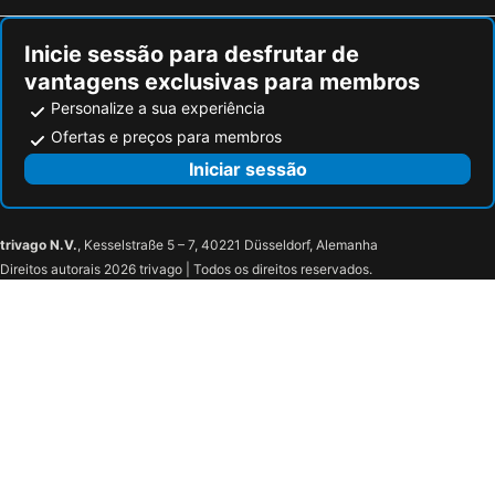
Inicie sessão para desfrutar de
vantagens exclusivas para membros
Personalize a sua experiência
Ofertas e preços para membros
Iniciar sessão
trivago N.V.
, Kesselstraße 5 – 7, 40221 Düsseldorf, Alemanha
Direitos autorais 2026 trivago | Todos os direitos reservados.