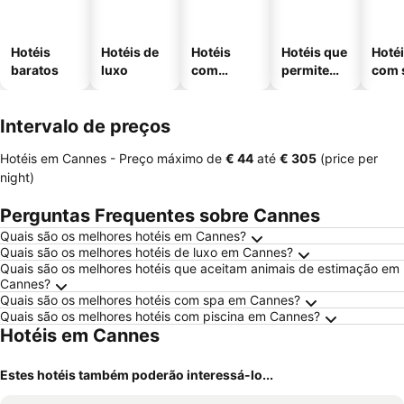
Hotéis
Hotéis de
Hotéis
Hotéis que
Hoté
baratos
luxo
com
permitem
com 
piscinas
animais
Intervalo de preços
Hotéis em Cannes -
Preço máximo
de
‎€ 44
até
‎€ 305
(price per
night)
Perguntas Frequentes sobre Cannes
Quais são os melhores hotéis em Cannes?
Quais são os melhores hotéis de luxo em Cannes?
Quais são os melhores hotéis que aceitam animais de estimação em
Cannes?
Quais são os melhores hotéis com spa em Cannes?
Quais são os melhores hotéis com piscina em Cannes?
Hotéis em Cannes
Estes hotéis também poderão interessá-lo...